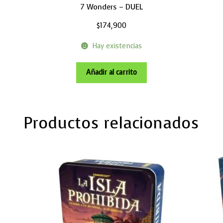
7 Wonders – DUEL
$
174,900
Hay existencias
Añadir al carrito
Productos relacionados