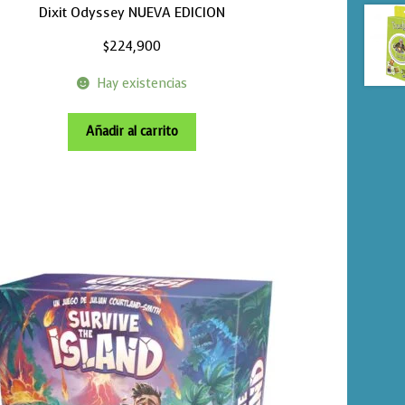
Dixit Odyssey NUEVA EDICION
$
224,900
Hay existencias
Añadir al carrito