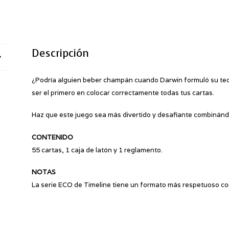
Descripción
¿Podría alguien beber champán cuando Darwin formuló su teor
ser el primero en colocar correctamente todas tus cartas.
Haz que este juego sea más divertido y desafiante combinándo
CONTENIDO
55 cartas, 1 caja de latón y 1 reglamento.
NOTAS
La serie ECO de Timeline tiene un formato más respetuoso co