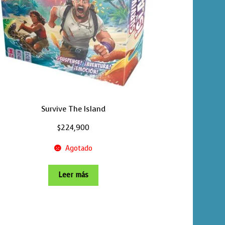
Survive The Island
$
224,900
Agotado
Leer más