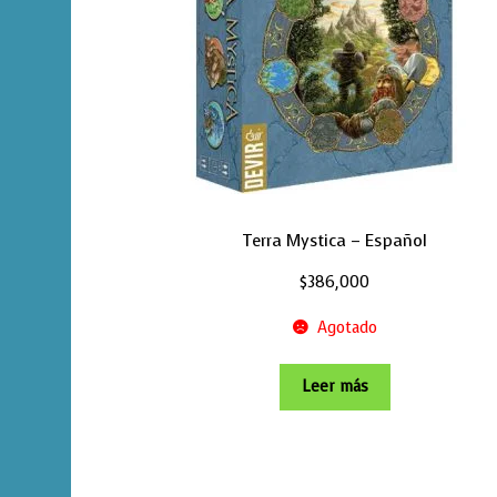
Terra Mystica – Español
$
386,000
Agotado
Leer más