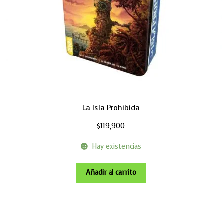
La Isla Prohibida
$
119,900
Hay existencias
Añadir al carrito