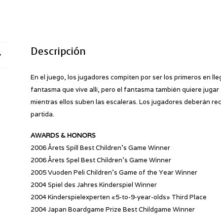
Descripción
En el juego, los jugadores compiten por ser los primeros en lleg
fantasma que vive allí, pero el fantasma también quiere jugar 
mientras ellos suben las escaleras. Los jugadores deberán rec
partida.
AWARDS & HONORS
2006 Årets Spill Best Children’s Game Winner
2006 Årets Spel Best Children’s Game Winner
2005 Vuoden Peli Children’s Game of the Year Winner
2004 Spiel des Jahres Kinderspiel Winner
2004 Kinderspielexperten «5-to-9-year-olds» Third Place
2004 Japan Boardgame Prize Best Childgame Winner