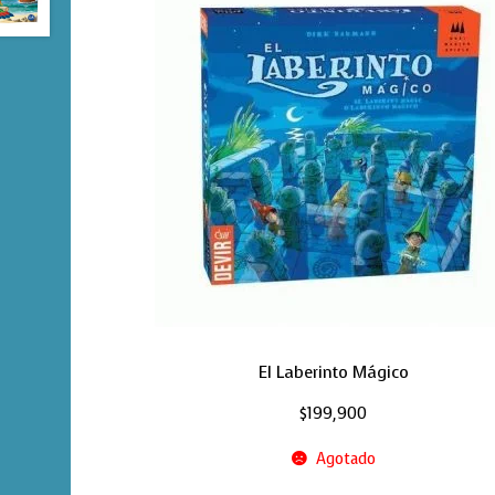
El Laberinto Mágico
$
199,900
Agotado