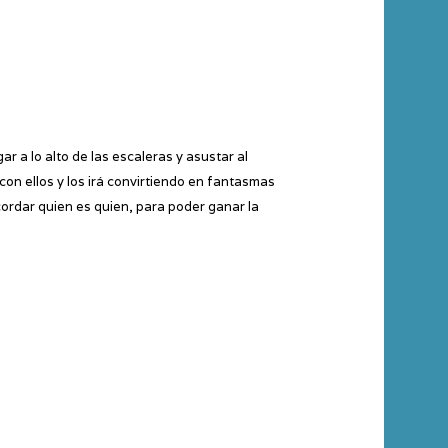
ar a lo alto de las escaleras y asustar al
con ellos y los irá convirtiendo en fantasmas
ordar quien es quien, para poder ganar la