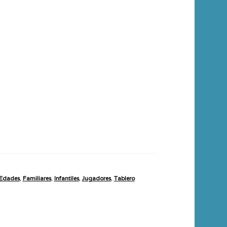
Edades
,
Familiares
,
Infantiles
,
Jugadores
,
Tablero