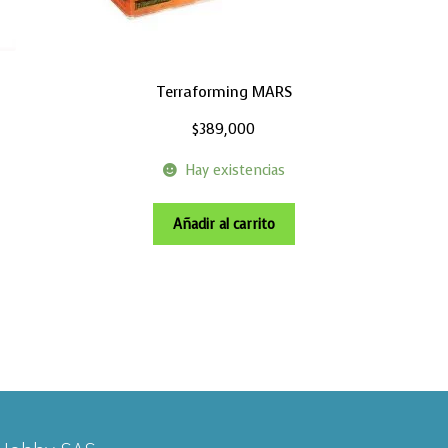
Terraforming MARS
$
389,000
Hay existencias
Añadir al carrito