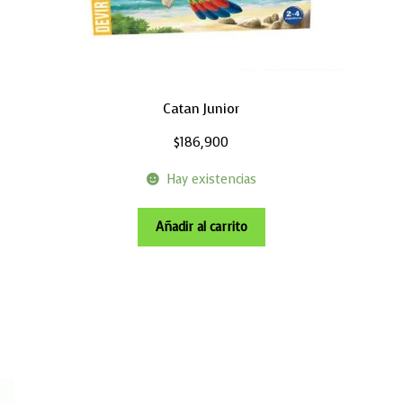
Catan Junior
$
186,900
Hay existencias
Añadir al carrito