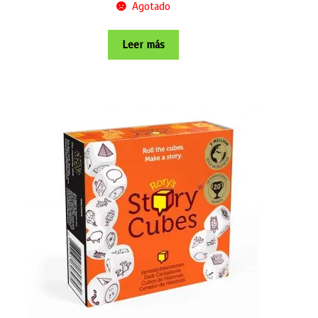
Agotado
Leer más