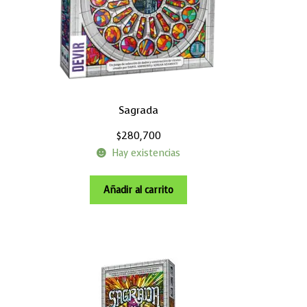
Sagrada
$
280,700
Hay existencias
Añadir al carrito