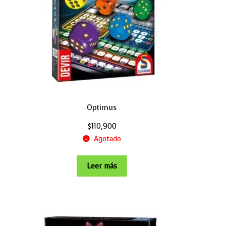
Optimus
$
110,900
Agotado
Leer más