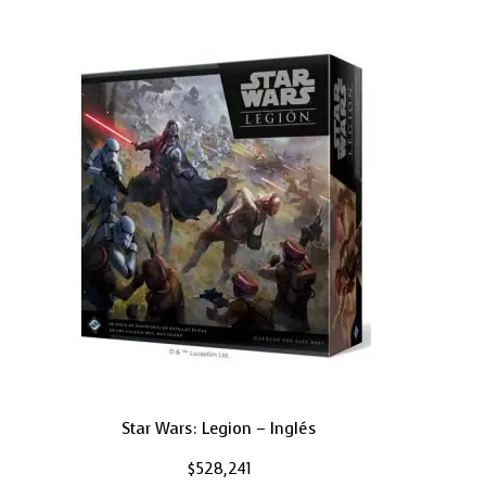
Star Wars: Legion – Inglés
$
528,241