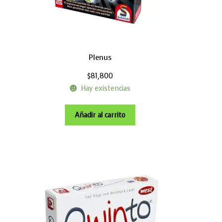
Plenus
$
81,800
Hay existencias
Añadir al carrito