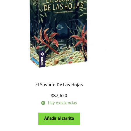
El Susurro De Las Hojas
$
87,650
Hay existencias
Añadir al carrito