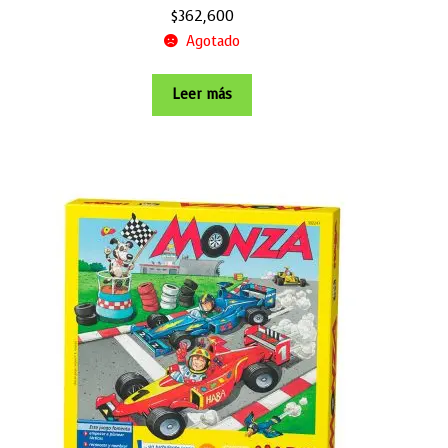
$
362,600
Agotado
Leer más