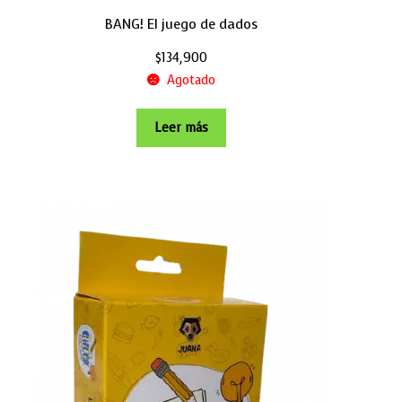
BANG! El juego de dados
$
134,900
Agotado
Leer más