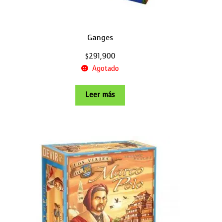
Ganges
$
291,900
Agotado
Leer más