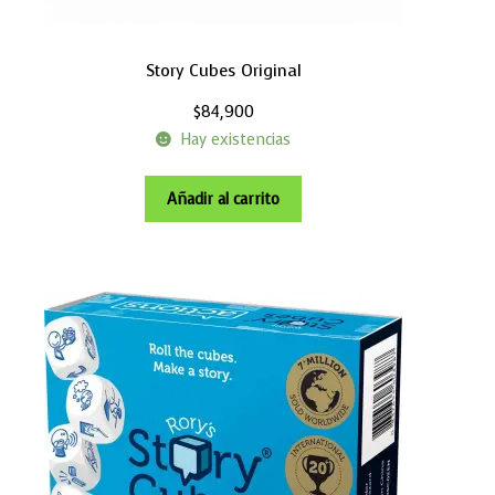
Story Cubes Original
$
84,900
Hay existencias
Añadir al carrito