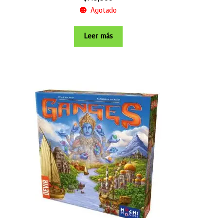
Agotado
Leer más