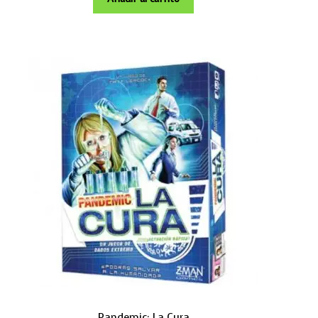
Pandemic: La Cura