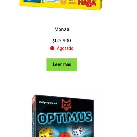
Monza
$
125,900
Agotado
Leer más