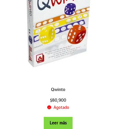
Qwinto
$
80,900
Agotado
Leer más