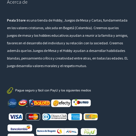
Acerca de
Peala Store
es una tienda de Hobby, Juegos de Mesa y Cartas, fundamentada
en los valores cristianos, ubicada en Bogotá (Colombia). Creemos que los
juegos de mesa y los hobbies educativos ayudan a reunir a la familia y amigos,
favorecen el desarrollo del individuo y su relación con la sociedad. Creemos
además que los Juegos de Mesa y el Hobby ayudan a desarrollar habilidades
blandas, pensamiento crítico y creatividad entre otras, en todas las edades. EL
juego desarrolla valores morales y el respeto mutuo.