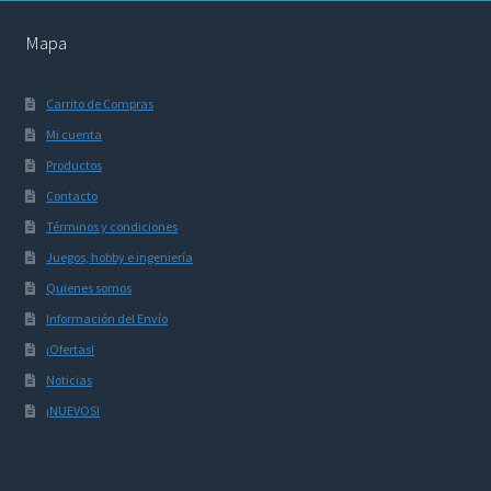
Mapa
Carrito de Compras
Mi cuenta
Productos
Contacto
Términos y condiciones
Juegos, hobby e ingeniería
Quienes somos
Información del Envío
¡Ofertas!
Noticias
¡NUEVOS!