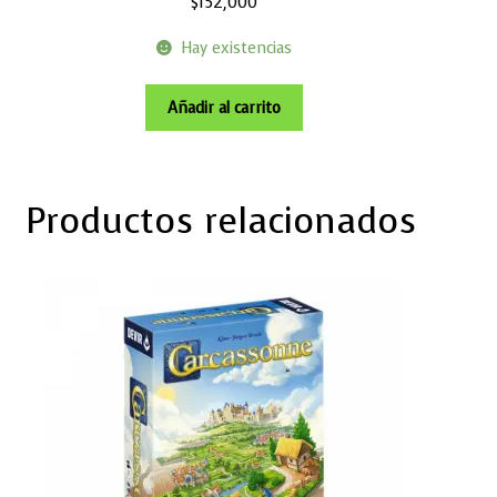
$
152,000
Hay existencias
Añadir al carrito
Productos relacionados