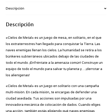
Descripción
Descripción
«Cielos de Metal» es un juego de mesa, en solitario, en el que
los extraterrestres han llegado para conquistar la Tierra. Las
naves enemigas llenan los cielos. La humanidad se retira a los
búnkeres subterráneos ubicados debajo de las ciudades de
todo el mundo. ¡Enfréntate a la amenaza común! Construye un
equipo de todo el mundo para salvar tu planeta y… ¡derrotar a
los alienígenas!
«Cielos de Metal» es un juego en solitario con una campaña
multi-misión. En cada misión, te encargas de defender una
ciudad asediada. Tus acciones son impulsadas por una
innovadora mecánica de colocación de dados. Cuando eliges
una acción, también estás eligiendo qué naves enemigas