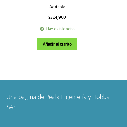
Agrícola
$
324,900
Hay existencias
Añadir al carrito
Una pagina de Peala Ingeniería y Hobby
SAS