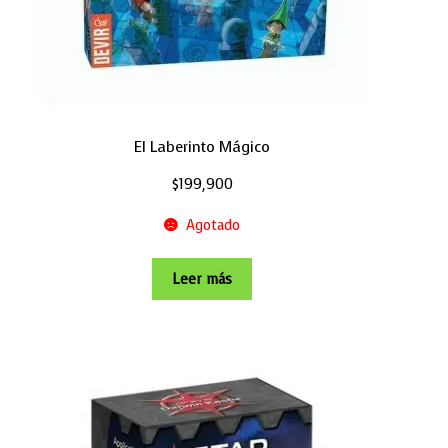
El Laberinto Mágico
$
199,900
Agotado
Leer más