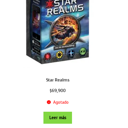
Star Realms
$
69,900
Agotado
Leer más