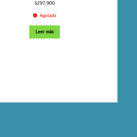
$
297,900
Agotado
Leer más