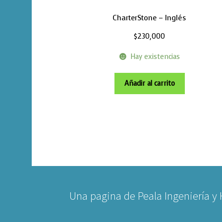
CharterStone – Inglés
$
230,000
Hay existencias
Añadir al carrito
Una pagina de Peala Ingeniería y