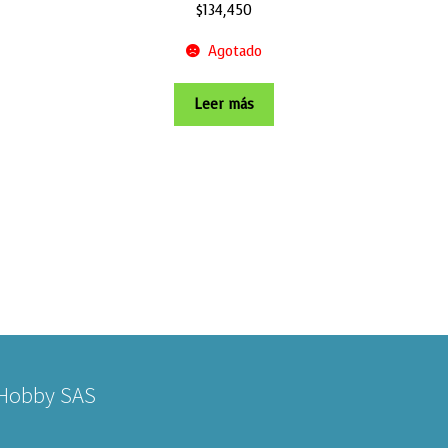
$
134,450
Agotado
Leer más
 Hobby SAS