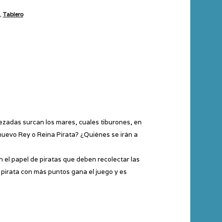
,
Tablero
vezadas surcan los mares, cuales tiburones, en
nuevo Rey o Reina Pirata? ¿Quiénes se irán a
 el papel de piratas que deben recolectar las
l pirata con más puntos gana el juego y es