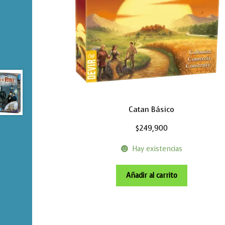
Catan Básico
$
249,900
Hay existencias
Añadir al carrito