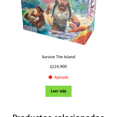
Survive The Island
$
224,900
Agotado
Leer más