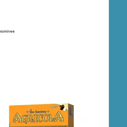
 Nominee