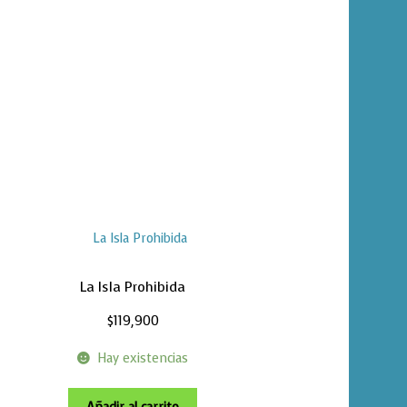
La Isla Prohibida
$
119,900
Hay existencias