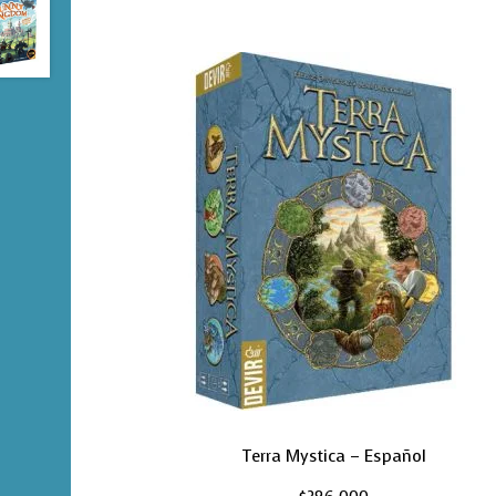
Terra Mystica – Español