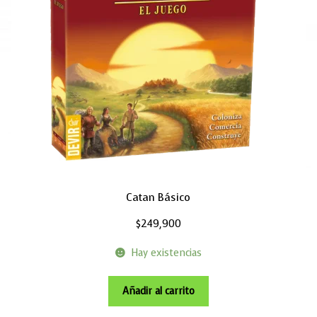
Catan Básico
$
249,900
Hay existencias
Añadir al carrito