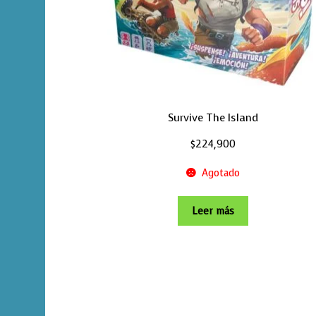
Survive The Island
$
224,900
Agotado
Leer más