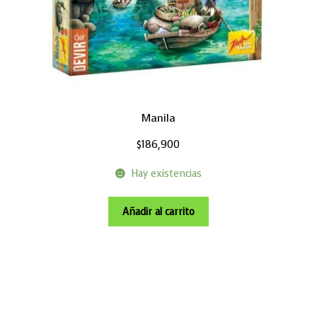
Manila
$
186,900
Hay existencias
Añadir al carrito