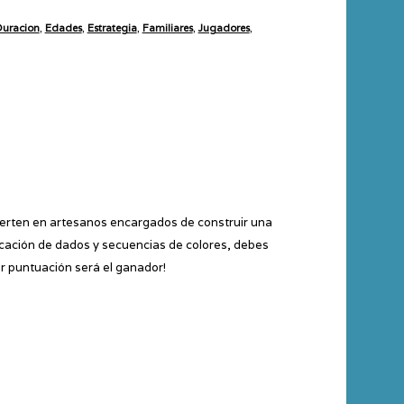
uracion
,
Edades
,
Estrategia
,
Familiares
,
Jugadores
,
ierten en artesanos encargados de construir una
ocación de dados y secuencias de colores, debes
yor puntuación será el ganador!