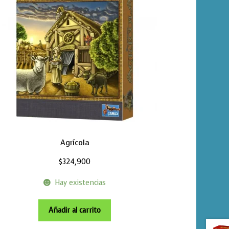
Agrícola
$
324,900
Hay existencias
Añadir al carrito