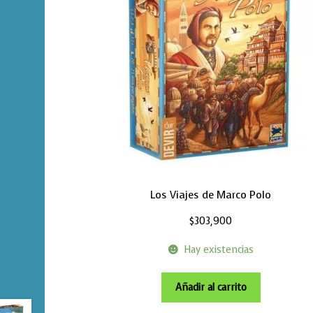
Los Viajes de Marco Polo
$
303,900
Hay existencias
Añadir al carrito