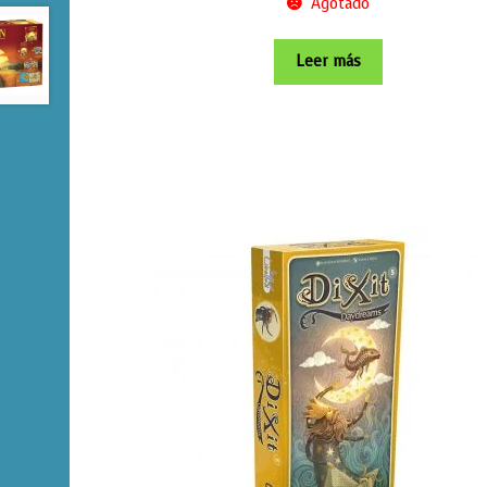
Agotado
Leer más