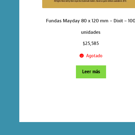
Fundas Mayday 80 x 120 mm – Dixit – 10
unidades
$
25,585
Agotado
Leer más