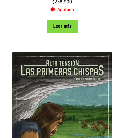
$
258,900
Agotado
Leer más