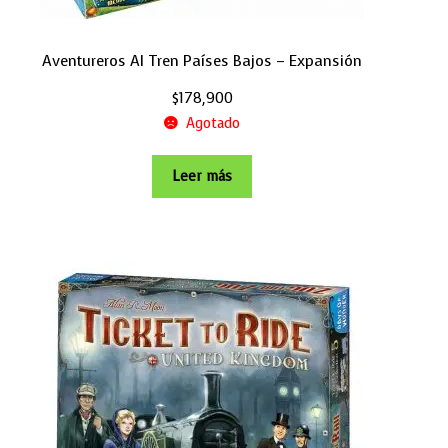
Aventureros Al Tren Países Bajos – Expansión
$
178,900
Agotado
Leer más