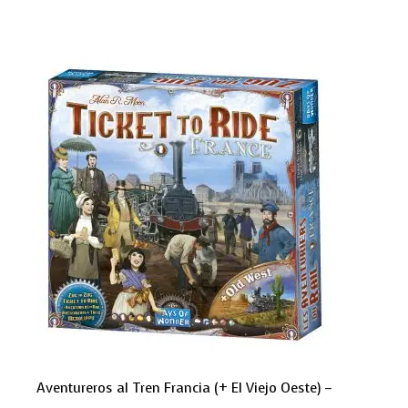
Aventureros al Tren Francia (+ El Viejo Oeste) –