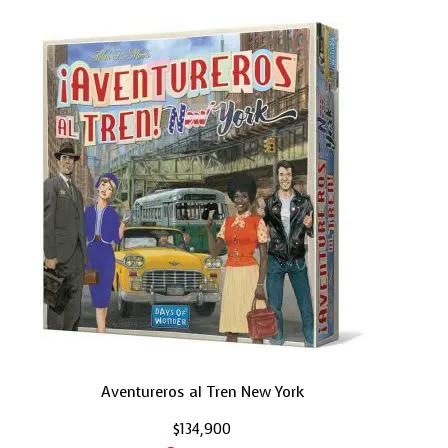
Aventureros al Tren New York
$
134,900