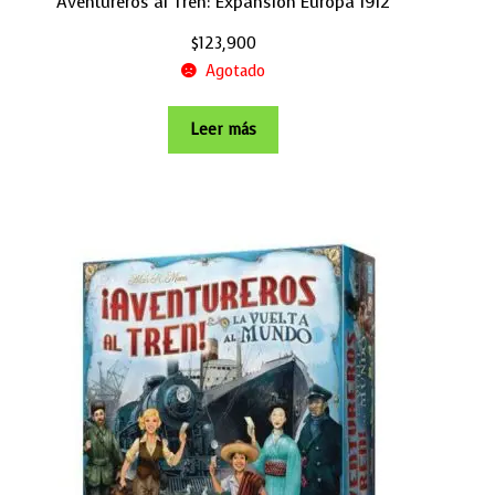
Aventureros al Tren: Expansión Europa 1912
$
123,900
Agotado
Leer más