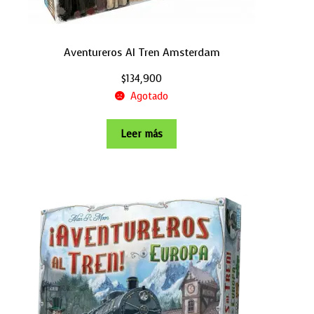
Aventureros Al Tren Amsterdam
$
134,900
Agotado
Leer más