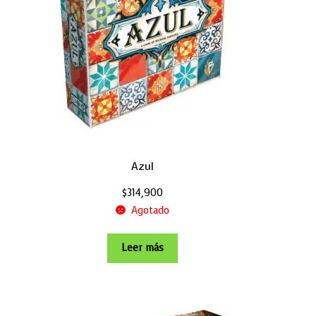
Azul
$
314,900
Agotado
Leer más