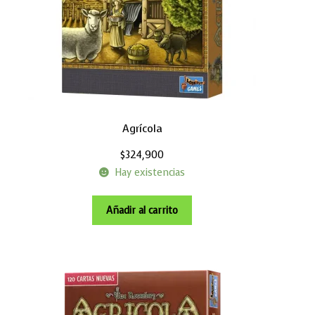
Agrícola
$
324,900
Hay existencias
Añadir al carrito