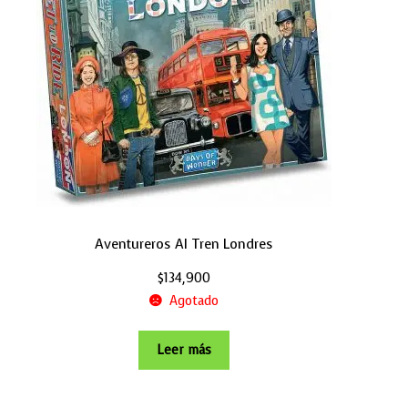
Aventureros Al Tren Londres
$
134,900
Agotado
Leer más