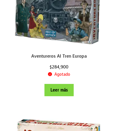
Aventureros Al Tren Europa
$
284,900
Agotado
Leer más