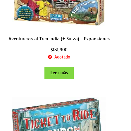
Aventureros al Tren India (+ Suiza) – Expansiones
$
181,900
Agotado
Leer más