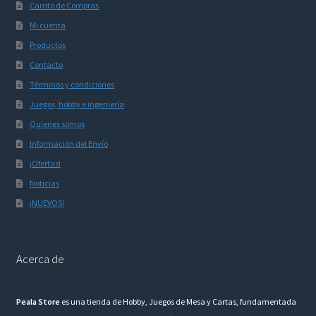
Carrito de Compras
Mi cuenta
Productos
Contacto
Términos y condiciones
Juegos, hobby e ingeniería
Quienes somos
Información del Envío
¡Ofertas!
Noticias
¡NUEVOS!
Acerca de
Peala Store
es una tienda de Hobby, Juegos de Mesa y Cartas, fundamentada