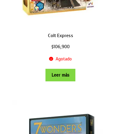
Colt Express
$
106,900
Agotado
Leer más