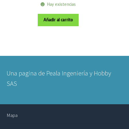
Hay existencias
Añadir al carrito
Una pagina de Peala Ingeniería y Hobby
SAS
Mapa