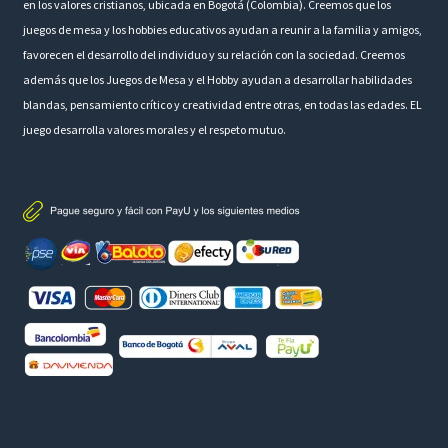
en los valores cristianos, ubicada en Bogotá (Colombia). Creemos que los
juegos de mesa y los hobbies educativos ayudan a reunir a la familia y amigos,
favorecen el desarrollo del individuo y su relación con la sociedad. Creemos
además que los Juegos de Mesa y el Hobby ayudan a desarrollar habilidades
blandas, pensamiento crítico y creatividad entre otras, en todas las edades. EL
juego desarrolla valores morales y el respeto mutuo.