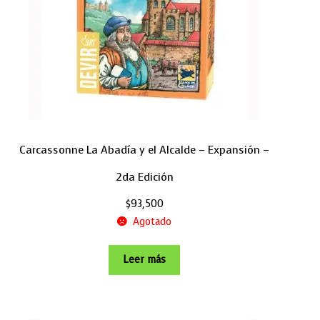
Carcassonne La Abadía y el Alcalde – Expansión –
2da Edición
$
93,500
Agotado
Leer más