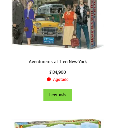
Aventureros al Tren New York
$
134,900
Agotado
Leer más