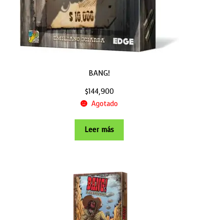
BANG!
$
144,900
Agotado
Leer más