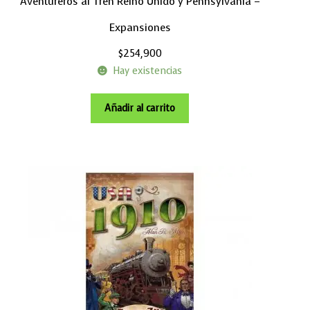
Aventureros al Tren Reino Unido y Pennsylvania –
Expansiones
$
254,900
Hay existencias
Añadir al carrito