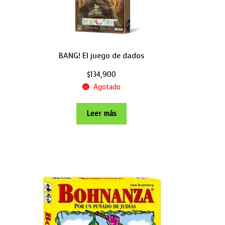
BANG! El juego de dados
$
134,900
Agotado
Leer más