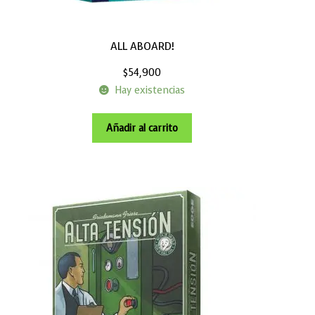
ALL ABOARD!
$
54,900
Hay existencias
Añadir al carrito