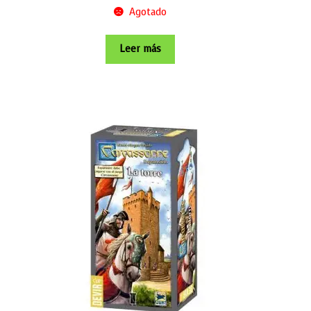
Agotado
Leer más