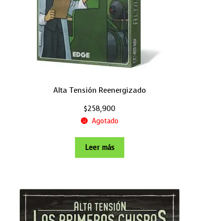
Alta Tensión Reenergizado
$
258,900
Agotado
Leer más