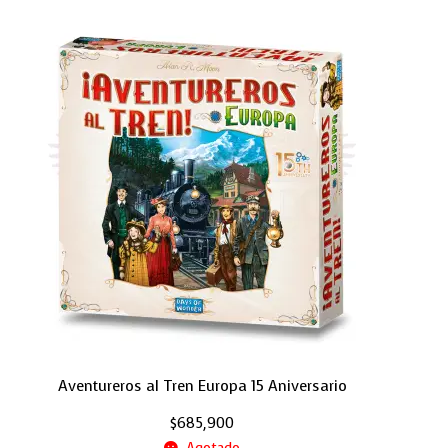
Aventureros al Tren Europa 15 Aniversario
$
685,900