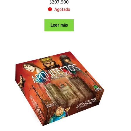
$
207,900
Agotado
Leer más