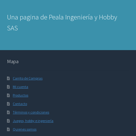
Una pagina de Peala Ingeniería y Hobby
SAS
Mapa
Carrito de Compras
Mi cuenta
Productos
Contacto
Términos y condiciones
Juegos, hobby e ingeniería
Quienes somos