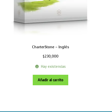
CharterStone – Inglés
$
230,000
Hay existencias
Añadir al carrito