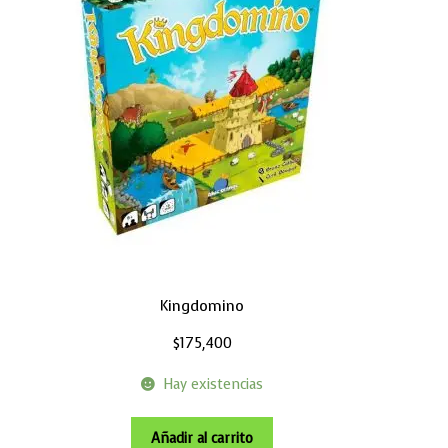
Kingdomino
$
175,400
Hay existencias
Añadir al carrito