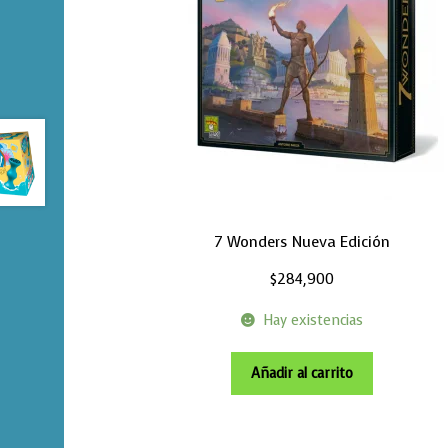
7 Wonders Nueva Edición
$
284,900
Hay existencias
Añadir al carrito