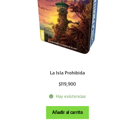
La Isla Prohibida
$
119,900
Hay existencias
Añadir al carrito