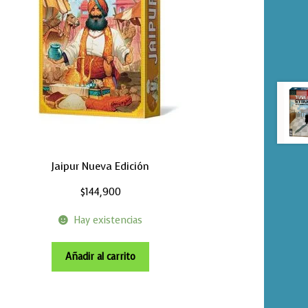
Jaipur Nueva Edición
$
144,900
Hay existencias
Añadir al carrito