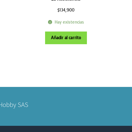
$
134,900
Hay existencias
Añadir al carrito
 Hobby SAS