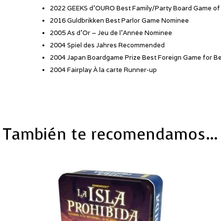
2022 GEEKS d’OURO Best Family/Party Board Game of
2016 Guldbrikken Best Parlor Game Nominee
2005 As d’Or – Jeu de l’Année Nominee
2004 Spiel des Jahres Recommended
2004 Japan Boardgame Prize Best Foreign Game for B
2004 Fairplay À la carte Runner-up
También te recomendamos…