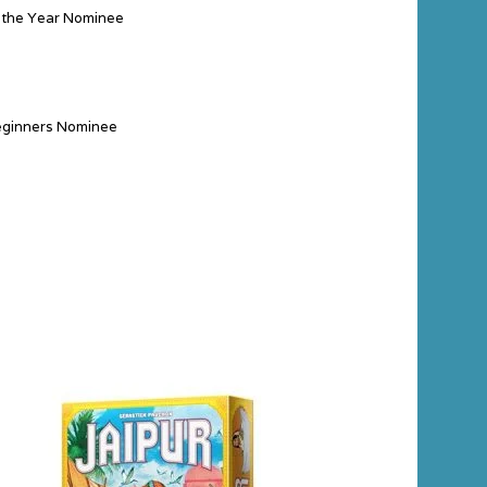
 the Year Nominee
eginners Nominee