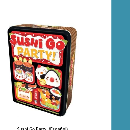
Sushi Go Party! (Español)