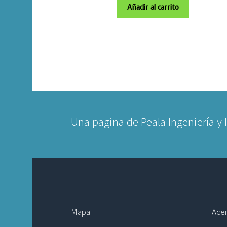
Añadir al carrito
Una pagina de Peala Ingeniería y
Mapa
Acer