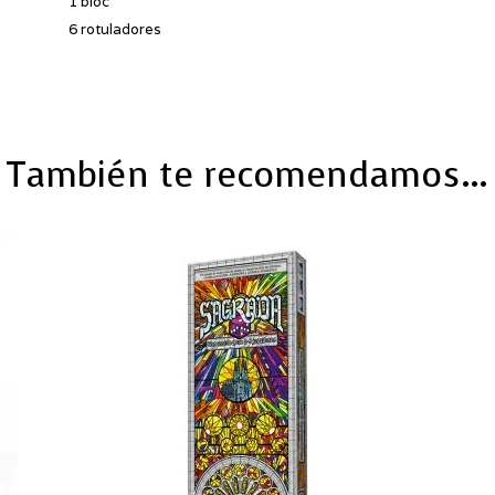
1 bloc
6 rotuladores
También te recomendamos…