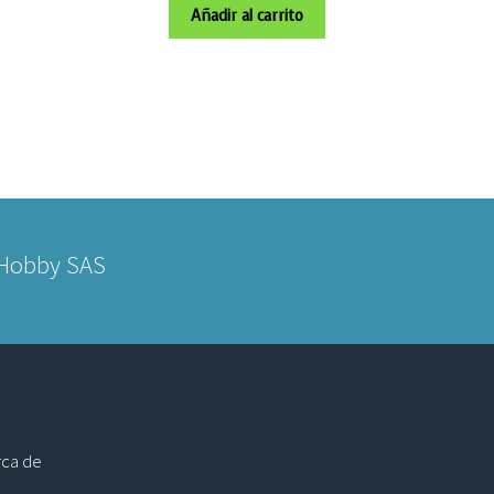
Añadir al carrito
 Hobby SAS
ca de