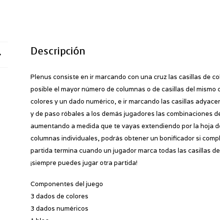
Descripción
Plenus consiste en ir marcando con una cruz las casillas de col
posible el mayor número de columnas o de casillas del mismo 
colores y un dado numérico, e ir marcando las casillas adyacent
y de paso róbales a los demás jugadores las combinaciones de
aumentando a medida que te vayas extendiendo por la hoja d
columnas individuales, podrás obtener un bonificador si compl
partida termina cuando un jugador marca todas las casillas de
¡siempre puedes jugar otra partida!
Componentes del juego
3 dados de colores
3 dados numéricos