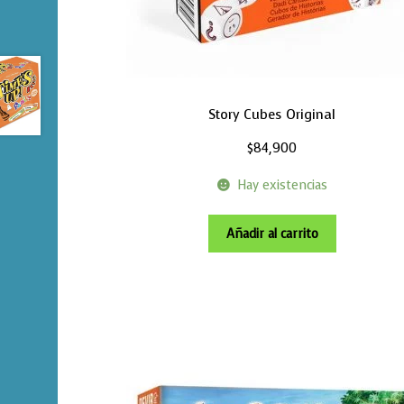
Story Cubes Original
$
84,900
Hay existencias
Añadir al carrito