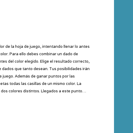
or de la hoja de juego, intentando llenar lo antes
color. Para ello debes combinar un dado de
es del color elegido. Elige el resultado correcto,
 dados que tanto desean. Tus posibilidades irán
e juego. Además de ganar puntos por las
etas todas las casillas de un mismo color. La
 dos colores distintos. Llegados a este punto…