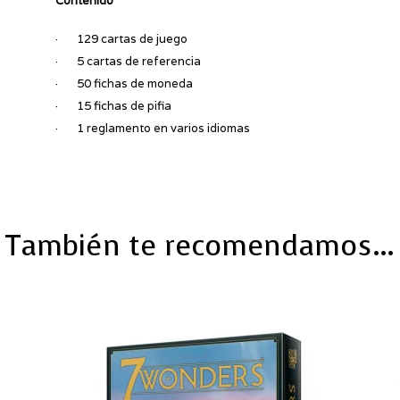
Contenido
· 129 cartas de juego
· 5 cartas de referencia
· 50 fichas de moneda
· 15 fichas de pifia
· 1 reglamento en varios idiomas
También te recomendamos…