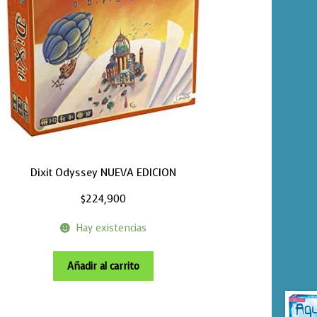
Dixit Odyssey NUEVA EDICION
$
224,900
Hay existencias
Añadir al carrito