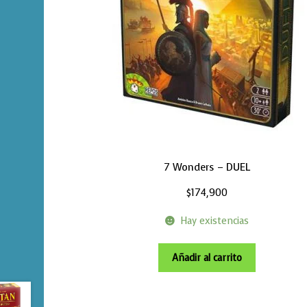
7 Wonders – DUEL
$
174,900
Hay existencias
Añadir al carrito