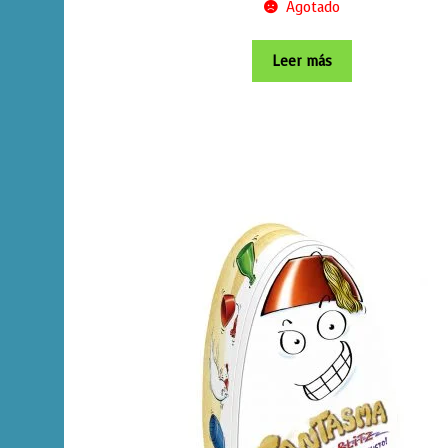
Agotado
Leer más