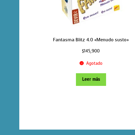
Fantasma Blitz 4.0 «Menudo susto»
$
145,900
Agotado
Leer más