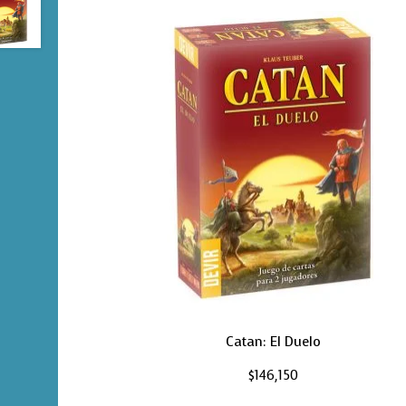
Catan: El Duelo
$
146,150