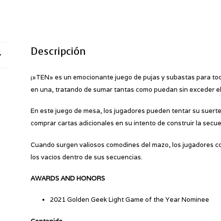
Descripción
¡»TEN» es un emocionante juego de pujas y subastas para toda
en una, tratando de sumar tantas como puedan sin exceder el v
En este juego de mesa, los jugadores pueden tentar su suert
comprar cartas adicionales en su intento de construir la secu
Cuando surgen valiosos comodines del mazo, los jugadores co
los vacíos dentro de sus secuencias.
AWARDS AND HONORS
2021 Golden Geek Light Game of the Year Nominee