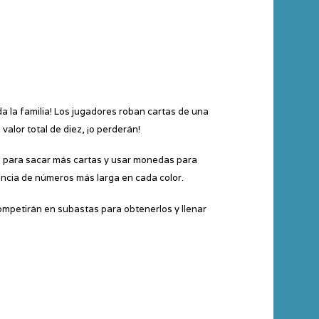
 la familia! Los jugadores roban cartas de una
alor total de diez, ¡o perderán!
e para sacar más cartas y usar monedas para
encia de números más larga en cada color.
mpetirán en subastas para obtenerlos y llenar