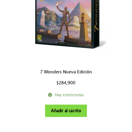
7 Wonders Nueva Edición
$
284,900
Hay existencias
Añadir al carrito