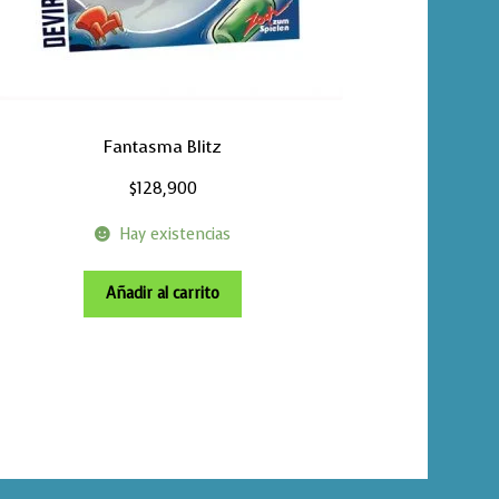
Fantasma Blitz
$
128,900
Hay existencias
Añadir al carrito