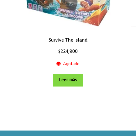
Survive The Island
$
224,900
Agotado
Leer más