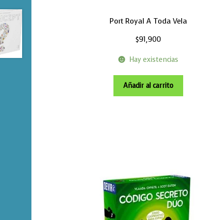
Port Royal A Toda Vela
$
91,900
Hay existencias
Añadir al carrito