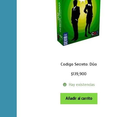
Codigo Secreto: Dúo
$
139,900
Hay existencias
Añadir al carrito