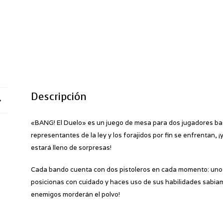
Descripción
«BANG! El Duelo» es un juego de mesa para dos jugadores ba
representantes de la ley y los forajidos por fin se enfrentan,
estará lleno de sorpresas!
Cada bando cuenta con dos pistoleros en cada momento: uno en
posicionas con cuidado y haces uso de sus habilidades sabiam
enemigos morderán el polvo!