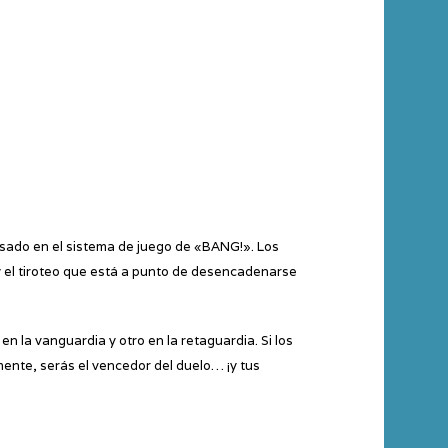
sado en el sistema de juego de «BANG!». Los
 ¡y el tiroteo que está a punto de desencadenarse
 la vanguardia y otro en la retaguardia. Si los
ente, serás el vencedor del duelo… ¡y tus