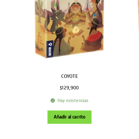
COYOTE
$
129,900
Hay existencias
Añadir al carrito