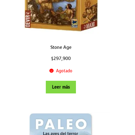
Stone Age
$
297,900
Agotado
Leer más