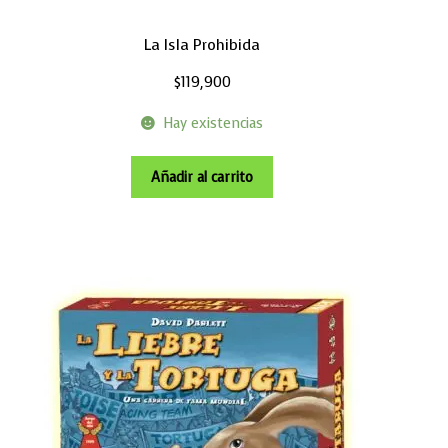
La Isla Prohibida
$
119,900
Hay existencias
Añadir al carrito