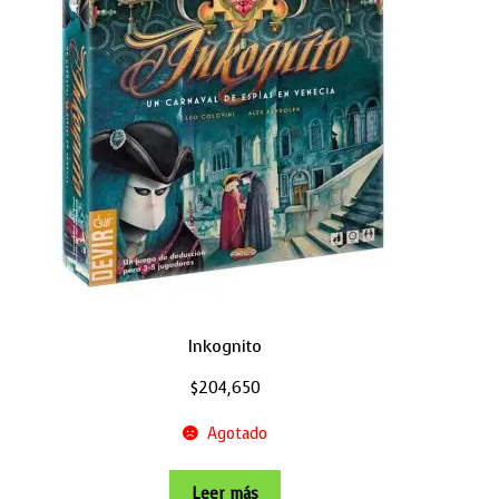
Inkognito
$
204,650
Agotado
Leer más