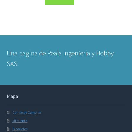
Una pagina de Peala Ingeniería y Hobby
SAS
Mapa
Carrito de Compras
Mi cuenta
Productos