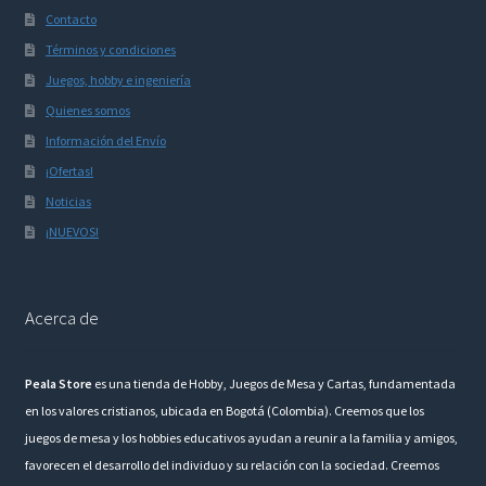
Contacto
Términos y condiciones
Juegos, hobby e ingeniería
Quienes somos
Información del Envío
¡Ofertas!
Noticias
¡NUEVOS!
Acerca de
Peala Store
es una tienda de Hobby, Juegos de Mesa y Cartas, fundamentada
en los valores cristianos, ubicada en Bogotá (Colombia). Creemos que los
juegos de mesa y los hobbies educativos ayudan a reunir a la familia y amigos,
favorecen el desarrollo del individuo y su relación con la sociedad. Creemos