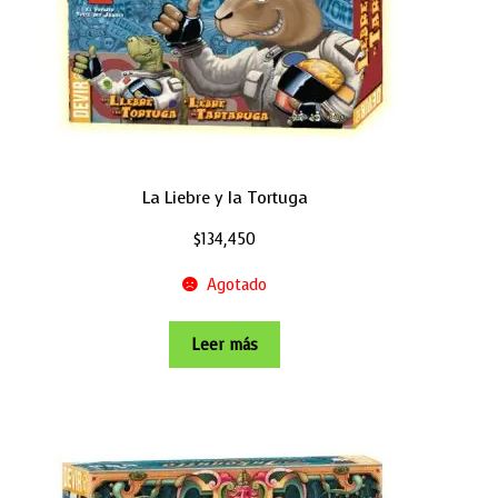
La Liebre y la Tortuga
$
134,450
Agotado
Leer más