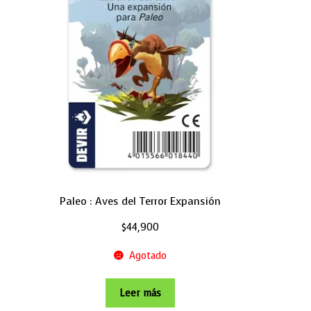
Paleo : Aves del Terror Expansión
$
44,900
Agotado
Leer más