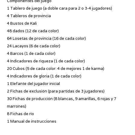
Componentes del juego
1 Tablero de juego (a doble cara para 2 o 3-4 jugadores)
4 Tableros de provincia
4 Bustos de Kali
48 dados (12 de cada color)
64 Losetas de provincia (16 de cada color)
24 Lacayos (6 de cada color)
4 Barcos (1 de cada color)
4 Indicadores de riqueza (1 de cada color)
20 Cubos (5 de cada color: 4 de mejores 1 de karma)
4 Indicadores de gloria (1 de cada color)
1 Elefante del jugador inicial
2 Fichas de exclusión (para partidas de 3 jugadores)
30 Fichas de producción (8 blancas, 9 amarillas, 6 rojas y 7
marrones)
8 Fichas de río
1 Manual de instrucciones