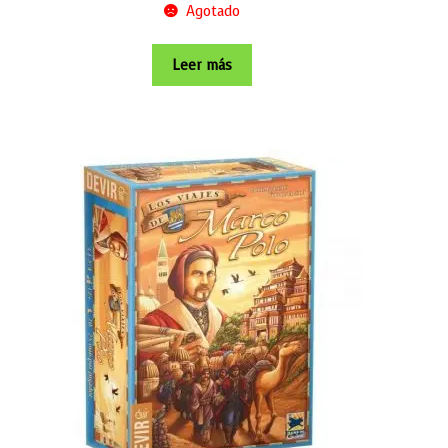
Agotado
Leer más