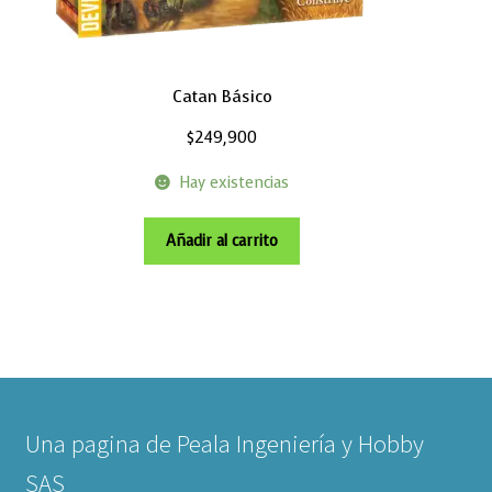
Catan Básico
$
249,900
Hay existencias
Añadir al carrito
Una pagina de Peala Ingeniería y Hobby
SAS