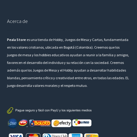
Acerca de
Peala Store
es una tienda de Hobby, Juegos de Mesa y Cartas, fundamentada
en los valores cristianos, ubicada en Bogotá (Colombia). Creemos que los
juegos de mesa y los hobbies educativos ayudan a reunir a la familia y amigos,
favorecen el desarrollo del individuo y su relación con la sociedad. Creemos
además que los Juegos de Mesa y el Hobby ayudan a desarrollar habilidades
blandas, pensamiento crítico y creatividad entre otras, en todas las edades. EL
juego desarrolla valores morales y el respeto mutuo.