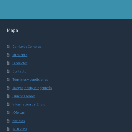
Mapa
Carrito de Compras
Mi cuenta
Productos
Contacto
Términos y condiciones
Juegos, hobby e ingeniería
Quienes somos
Información del Envío
¡Ofertas!
Noticias
¡NUEVOS!