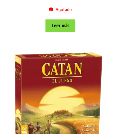
Agotado
Leer más