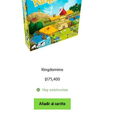
Kingdomino
$
175,400
Hay existencias
Añadir al carrito