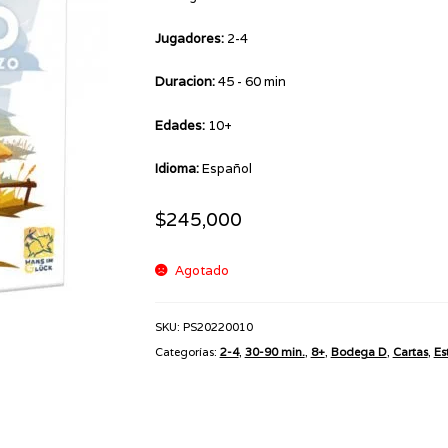
Jugadores:
2-4
Duracion:
45 - 60 min
Edades:
10+
Idioma:
Español
$
245,000
Agotado
SKU:
PS20220010
Categorías:
2-4
,
30-90 min.
,
8+
,
Bodega D
,
Cartas
,
Es