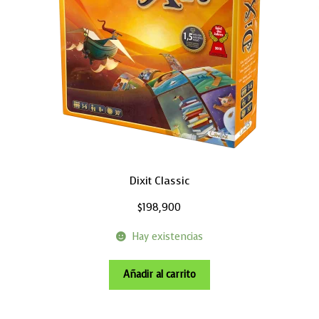
Dixit Classic
$
198,900
Hay existencias
Añadir al carrito