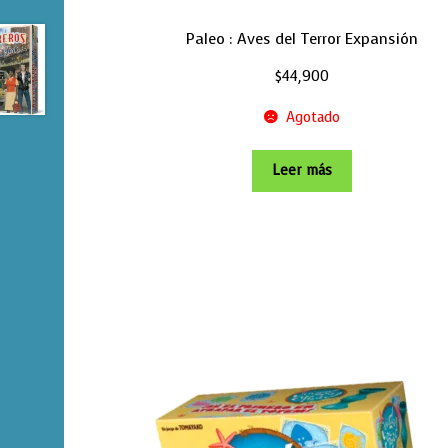
Paleo : Aves del Terror Expansión
$
44,900
Agotado
Leer más