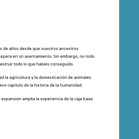
es de años desde que vuestros ancestros
prospera en un asentamiento. Sin embargo, no todo
estruir todo lo que habéis conseguido.
 la agricultura y la domesticación de animales
uevo capítulo de la historia de la humanidad.
expansión amplía la experiencia de la caja base