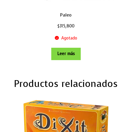
Paleo
$
315,800
Agotado
Leer más
Productos relacionados