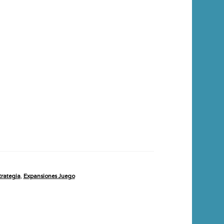
trategia
,
Expansiones Juego