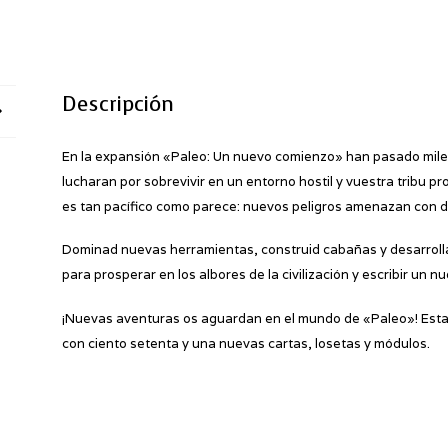
Descripción
En la expansión «Paleo: Un nuevo comienzo» han pasado mil
lucharan por sobrevivir en un entorno hostil y vuestra tribu 
es tan pacífico como parece: nuevos peligros amenazan con d
Dominad nuevas herramientas, construid cabañas y desarrollad
para prosperar en los albores de la civilización y escribir un n
¡Nuevas aventuras os aguardan en el mundo de «Paleo»! Esta 
con ciento setenta y una nuevas cartas, losetas y módulos.