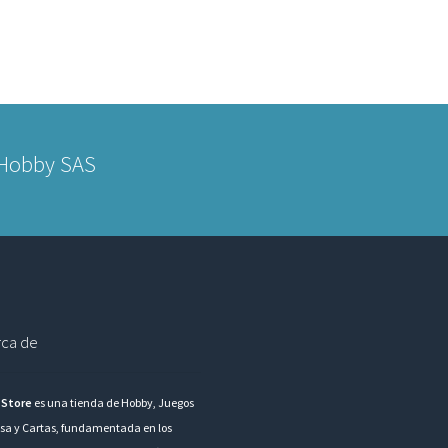
 Hobby SAS
ca de
 Store
es una tienda de Hobby, Juegos
sa y Cartas, fundamentada en los