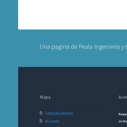
Una pagina de Peala Ingeniería y
Mapa
Acer
Carrito de Compras
Peala
Mi cuenta
de Me