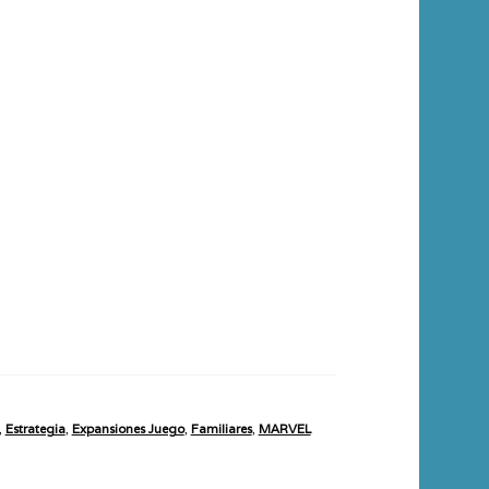
,
Estrategia
,
Expansiones Juego
,
Familiares
,
MARVEL