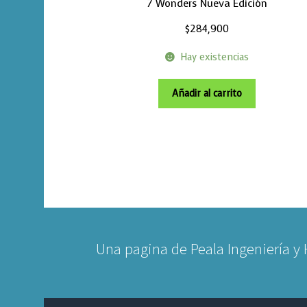
7 Wonders Nueva Edición
$
284,900
Hay existencias
Añadir al carrito
Una pagina de Peala Ingeniería y