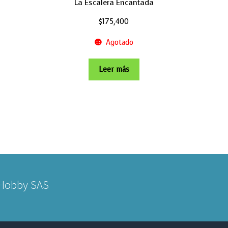
La Escalera Encantada
$
175,400
Agotado
Leer más
 Hobby SAS