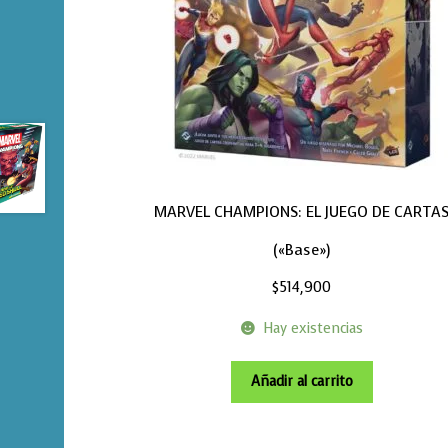
MARVEL CHAMPIONS: EL JUEGO DE CARTA
(«Base»)
$
514,900
Hay existencias
Añadir al carrito