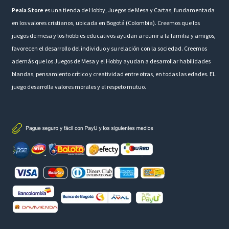
Peala Store
es una tienda de Hobby, Juegos de Mesa y Cartas, fundamentada
en los valores cristianos, ubicada en Bogotá (Colombia). Creemos que los
juegos de mesa y los hobbies educativos ayudan a reunir a la familia y amigos,
favorecen el desarrollo del individuo y su relación con la sociedad. Creemos
además que los Juegos de Mesa y el Hobby ayudan a desarrollar habilidades
blandas, pensamiento crítico y creatividad entre otras, en todas las edades. EL
juego desarrolla valores morales y el respeto mutuo.