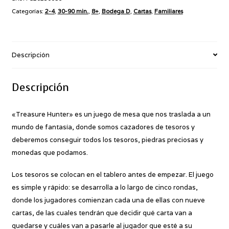
Categorías:
2-4
,
30-90 min.
,
8+
,
Bodega D
,
Cartas
,
Familiares
Descripción
Descripción
«Treasure Hunter» es un juego de mesa que nos traslada a un
mundo de fantasía, donde somos cazadores de tesoros y
deberemos conseguir todos los tesoros, piedras preciosas y
monedas que podamos.
Los tesoros se colocan en el tablero antes de empezar. El juego
es simple y rápido: se desarrolla a lo largo de cinco rondas,
donde los jugadores comienzan cada una de ellas con nueve
cartas, de las cuales tendrán que decidir qué carta van a
quedarse y cuáles van a pasarle al jugador que esté a su