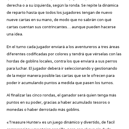
derecha o a su izquierda, según la ronda. Se repite la dinámica
de reparto hasta que todos los jugadores tengan de nuevo
nueve cartas en su mano, de modo que no sabrán con qué
cartas cuentan sus contrincantes… aunque pueden hacerse
una idea.
En el turno cada jugador enviará a los aventureros a tres áreas
diferentes codificadas por colores y tendrá que vérselas con las
hordas de goblins locales, contra los que enviará a sus perros
para luchar. El jugador deberá ir seleccionando y gestionando
de la mejor manera posible las cartas que se le ofrecen para
poder ir acumulando puntos a medida que pasen los turnos.
Al finalizar las cinco rondas, el ganador será quien tenga más
puntos en su poder, gracias a haber acumulado tesoros o
monedas o haber derrotado más goblins.
«Treasure Hunter» es un juego dinámico y divertido, de fácil