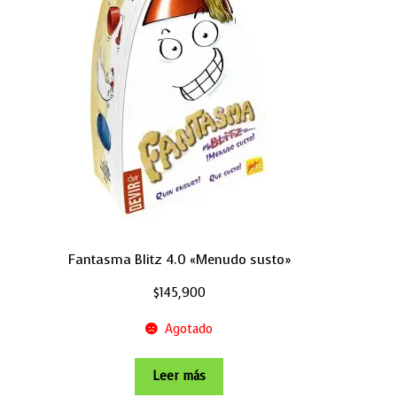
Fantasma Blitz 4.0 «Menudo susto»
$
145,900
Agotado
Leer más