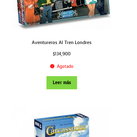
Aventureros Al Tren Londres
$
134,900
Agotado
Leer más