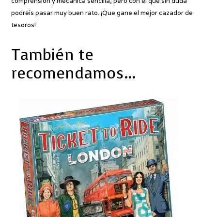
comprensión y mecánica sencilla, pero con el que sin duda
podréis pasar muy buen rato. ¡Que gane el mejor cazador de
tesoros!
También te
recomendamos…