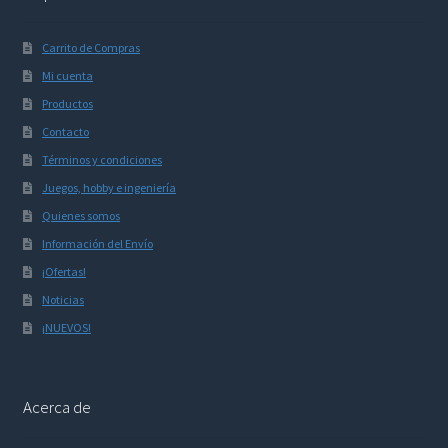
Carrito de Compras
Mi cuenta
Productos
Contacto
Términos y condiciones
Juegos, hobby e ingeniería
Quienes somos
Información del Envío
¡Ofertas!
Noticias
¡NUEVOS!
Acerca de