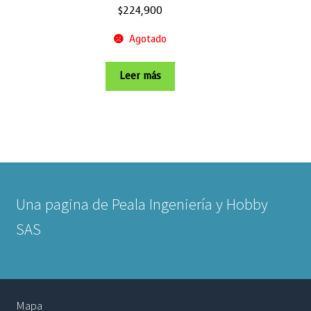
$
224,900
Agotado
Leer más
Una pagina de Peala Ingeniería y Hobby
SAS
Mapa