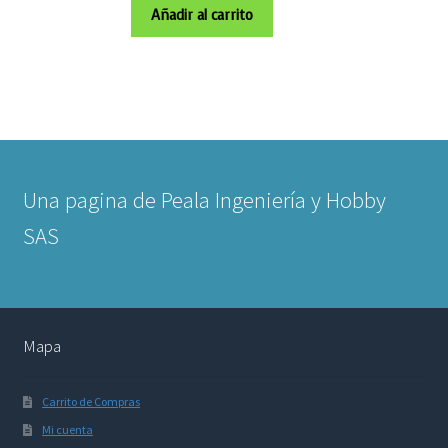
Añadir al carrito
Una pagina de Peala Ingeniería y Hobby
SAS
Mapa
Carrito de Compras
Mi cuenta