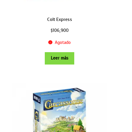
Colt Express
$
106,900
Agotado
Leer más