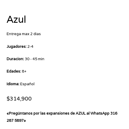
Azul
Entrega max 2 días
Jugadores:
2-4
Duracion:
30 - 45 min
Edades:
8+
Idioma:
Español
$
314,900
«Pregúntanos por las expansiones de AZUL al WhatsApp 316
287 5897»