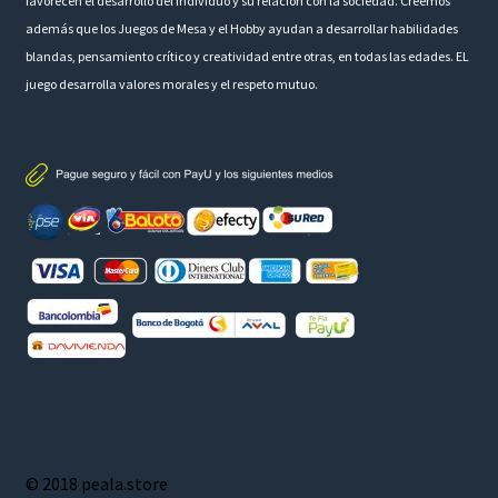
favorecen el desarrollo del individuo y su relación con la sociedad. Creemos
además que los Juegos de Mesa y el Hobby ayudan a desarrollar habilidades
blandas, pensamiento crítico y creatividad entre otras, en todas las edades. EL
juego desarrolla valores morales y el respeto mutuo.
© 2018 peala.store