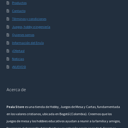
Productos
Contacto
Términos y condiciones
Juegos, hobby e ingeniería
Quienes somos
Información del Envío
¡Ofertas!
Noticias
¡NUEVOS!
Acerca de
Peala Store
es una tienda de Hobby, Juegos de Mesa y Cartas, fundamentada
en los valores cristianos, ubicada en Bogotá (Colombia). Creemos que los
juegos de mesa y los hobbies educativos ayudan a reunir a la familia y amigos,