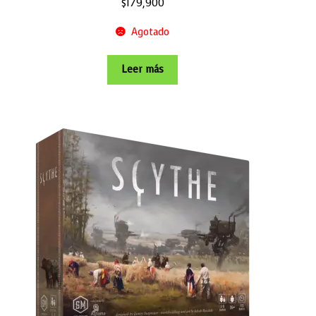
$
179,900
Agotado
Leer más