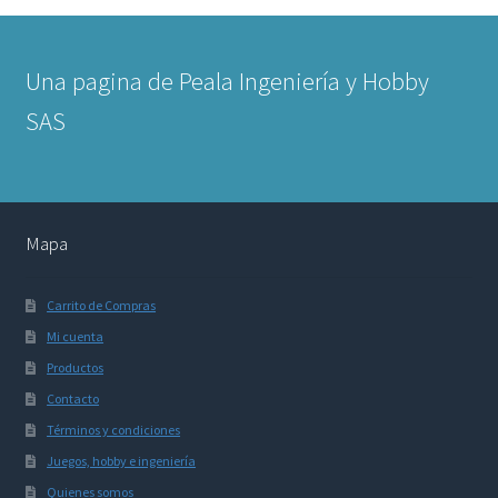
Una pagina de Peala Ingeniería y Hobby
SAS
Mapa
Carrito de Compras
Mi cuenta
Productos
Contacto
Términos y condiciones
Juegos, hobby e ingeniería
Quienes somos