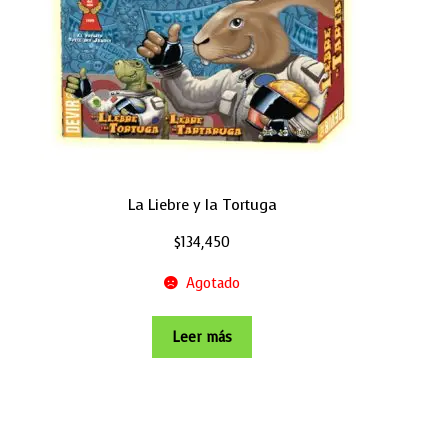
La Liebre y la Tortuga
$
134,450
Agotado
Leer más