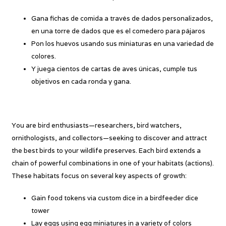
Gana fichas de comida a través de dados personalizados,
en una torre de dados que es el comedero para pájaros
Pon los huevos usando sus miniaturas en una variedad de
colores.
Y juega cientos de cartas de aves únicas, cumple tus
objetivos en cada ronda y gana.
You are bird enthusiasts—researchers, bird watchers,
ornithologists, and collectors—seeking to discover and attract
the best birds to your wildlife preserves. Each bird extends a
chain of powerful combinations in one of your habitats (actions).
These habitats focus on several key aspects of growth:
Gain food tokens via custom dice in a birdfeeder dice
tower
Lay eggs using egg miniatures in a variety of colors