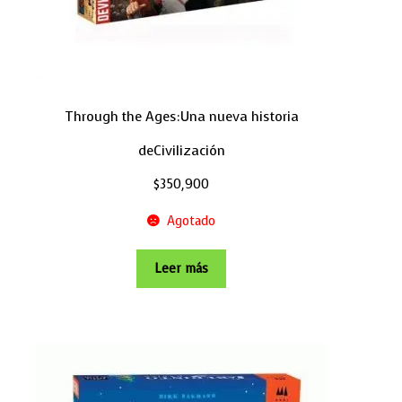
Through the Ages:Una nueva historia
deCivilización
$
350,900
Agotado
Leer más