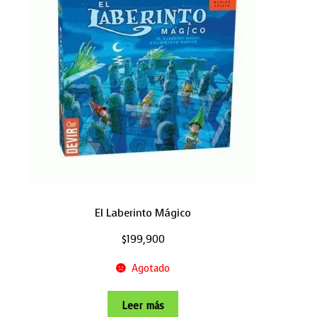
El Laberinto Mágico
$
199,900
Agotado
Leer más