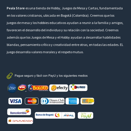
Peala Store
es una tienda de Hobby, Juegos de Mesa y Cartas, fundamentada
en los valores cristianos, ubicada en Bogotá (Colombia). Creemos que los
juegos de mesa y los hobbies educativos ayudan a reunir a la familia y amigos,
favorecen el desarrollo del individuo y su relación con la sociedad. Creemos
además que los Juegos de Mesa y el Hobby ayudan a desarrollar habilidades
blandas, pensamiento crítico y creatividad entre otras, en todas las edades. EL
juego desarrolla valores morales y el respeto mutuo.