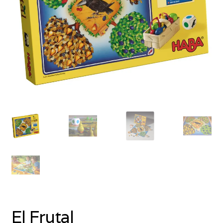
El Frutal