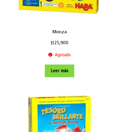
Monza
$
125,900
Agotado
Leer más