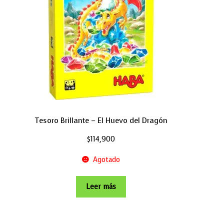
Tesoro Brillante – El Huevo del Dragón
$
114,900
Agotado
Leer más