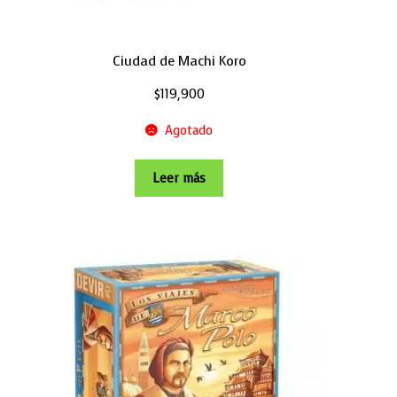
Ciudad de Machi Koro
$
119,900
Agotado
Leer más