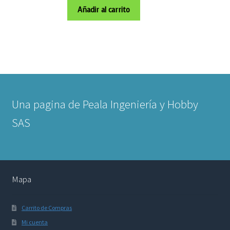
Añadir al carrito
Una pagina de Peala Ingeniería y Hobby
SAS
Mapa
Carrito de Compras
Mi cuenta