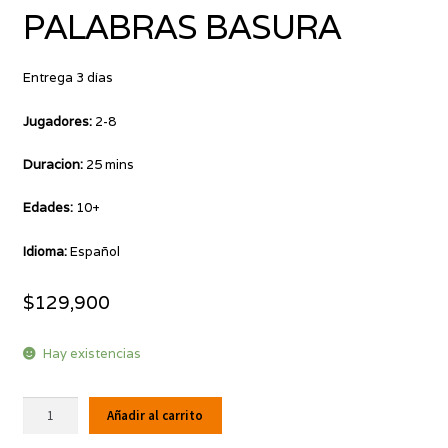
PALABRAS BASURA
Entrega 3 días
Jugadores:
2-8
Duracion:
25 mins
Edades:
10+
Idioma:
Español
$
129,900
Hay existencias
PALABRAS
Añadir al carrito
BASURA