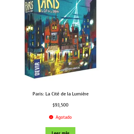
Paris: La Cité de la Lumière
$
93,500
Agotado
Leer más