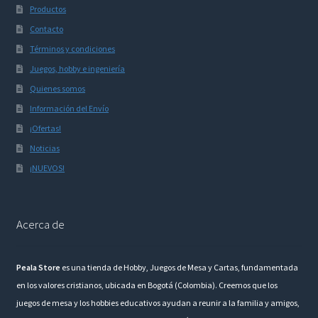
Productos
Contacto
Términos y condiciones
Juegos, hobby e ingeniería
Quienes somos
Información del Envío
¡Ofertas!
Noticias
¡NUEVOS!
Acerca de
Peala Store
es una tienda de Hobby, Juegos de Mesa y Cartas, fundamentada
en los valores cristianos, ubicada en Bogotá (Colombia). Creemos que los
juegos de mesa y los hobbies educativos ayudan a reunir a la familia y amigos,