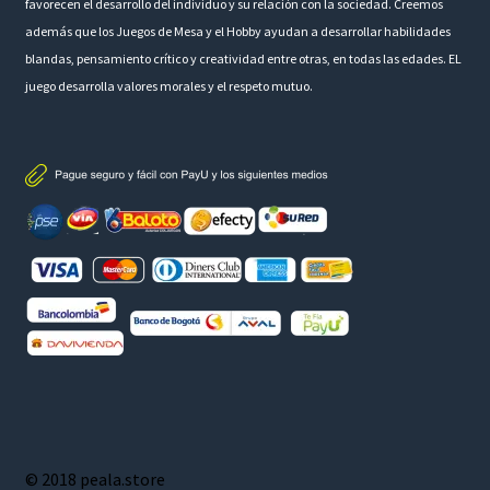
favorecen el desarrollo del individuo y su relación con la sociedad. Creemos
además que los Juegos de Mesa y el Hobby ayudan a desarrollar habilidades
blandas, pensamiento crítico y creatividad entre otras, en todas las edades. EL
juego desarrolla valores morales y el respeto mutuo.
© 2018 peala.store