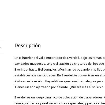
Descripción
En el interior del valle encantado de Everdell, bajo las ramas
cavidades musgosas, una civilización de criaturas del bosqu
Everfrost hasta Bellsong, los años han ido pasando y ha llega
establecer nuevas ciudades. En Everdell te convertirás en el l
éxito en esta misión. Hay edificios que construir, alegres pe
Tienes un año ajetreado por delante. ¿Brillará más el sol en tu
Everdell es un juego dinámico de colocación de trabajadores. 
conseguir cartas y realizar acciones especiales; y juega cartas