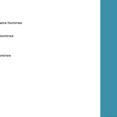
 Game Nominee
 Nominee
ominee