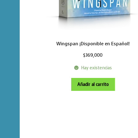
Wingspan ¡Disponible en Español!
$
369,000
Hay existencias
Añadir al carrito