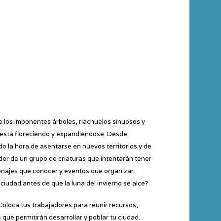
 de los imponentes árboles, riachuelos sinuosos y
e está floreciendo y expandiéndose. Desde
do la hora de asentarse en nuevos territorios y de
íder de un grupo de criaturas que intentarán tener
rsonajes que conocer y eventos que organizar.
 ciudad antes de que la luna del invierno se alce?
Coloca tus trabajadores para reunir recursos,
 que permitirán desarrollar y poblar tu ciudad.