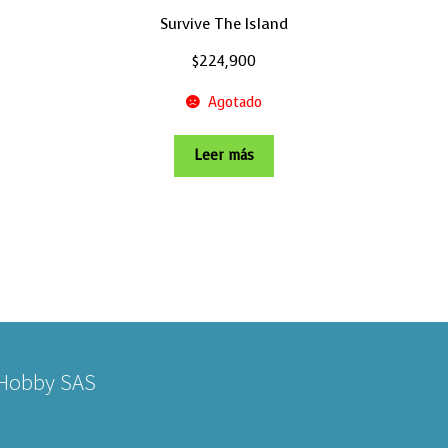
Survive The Island
$
224,900
Agotado
Leer más
 Hobby SAS