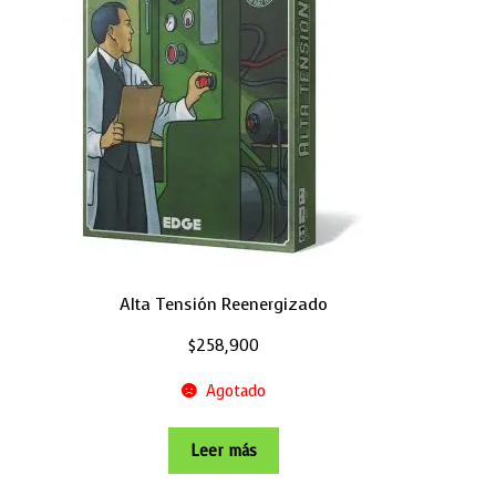
Alta Tensión Reenergizado
$
258,900
Agotado
Leer más