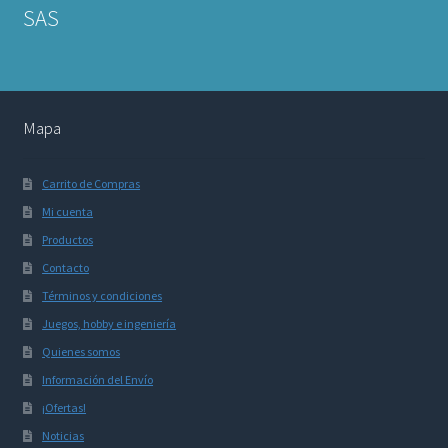
SAS
Mapa
Carrito de Compras
Mi cuenta
Productos
Contacto
Términos y condiciones
Juegos, hobby e ingeniería
Quienes somos
Información del Envío
¡Ofertas!
Noticias