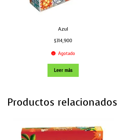
Azul
$
314,900
Agotado
Leer más
Productos relacionados