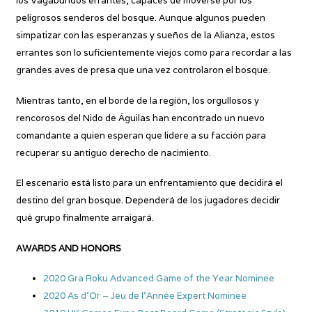
los Vagabundos errantes, capaces de moverse por los
peligrosos senderos del bosque. Aunque algunos pueden
simpatizar con las esperanzas y sueños de la Alianza, estos
errantes son lo suficientemente viejos como para recordar a las
grandes aves de presa que una vez controlaron el bosque.
Mientras tanto, en el borde de la región, los orgullosos y
rencorosos del Nido de Águilas han encontrado un nuevo
comandante a quien esperan que lidere a su facción para
recuperar su antiguo derecho de nacimiento.
El escenario está listo para un enfrentamiento que decidirá el
destino del gran bosque. Dependerá de los jugadores decidir
qué grupo finalmente arraigará.
AWARDS AND HONORS
2020 Gra Roku Advanced Game of the Year Nominee
2020 As d’Or – Jeu de l’Année Expert Nominee