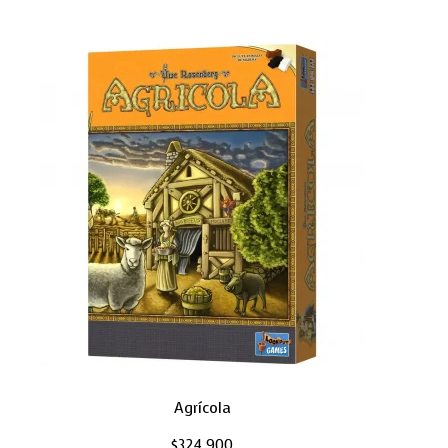
Agrícola
$
324,900