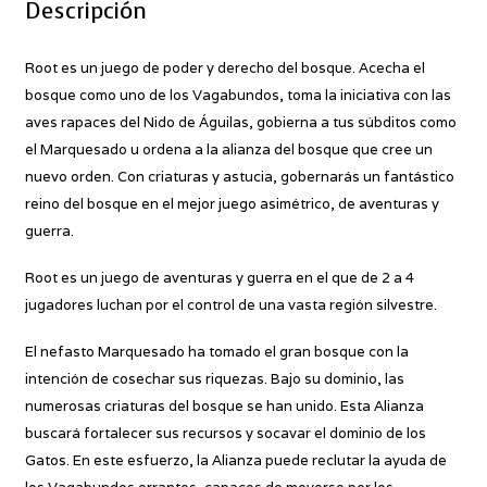
Descripción
Root es un juego de poder y derecho del bosque. Acecha el
bosque como uno de los Vagabundos, toma la iniciativa con las
aves rapaces del Nido de Águilas, gobierna a tus súbditos como
el Marquesado u ordena a la alianza del bosque que cree un
nuevo orden. Con criaturas y astucia, gobernarás un fantástico
reino del bosque en el mejor juego asimétrico, de aventuras y
guerra.
Root es un juego de aventuras y guerra en el que de 2 a 4
jugadores luchan por el control de una vasta región silvestre.
El nefasto Marquesado ha tomado el gran bosque con la
intención de cosechar sus riquezas. Bajo su dominio, las
numerosas criaturas del bosque se han unido. Esta Alianza
buscará fortalecer sus recursos y socavar el dominio de los
Gatos. En este esfuerzo, la Alianza puede reclutar la ayuda de