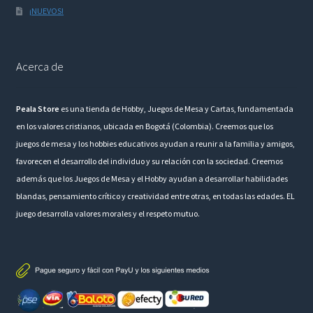
¡NUEVOS!
Acerca de
Peala Store
es una tienda de Hobby, Juegos de Mesa y Cartas, fundamentada
en los valores cristianos, ubicada en Bogotá (Colombia). Creemos que los
juegos de mesa y los hobbies educativos ayudan a reunir a la familia y amigos,
favorecen el desarrollo del individuo y su relación con la sociedad. Creemos
además que los Juegos de Mesa y el Hobby ayudan a desarrollar habilidades
blandas, pensamiento crítico y creatividad entre otras, en todas las edades. EL
juego desarrolla valores morales y el respeto mutuo.