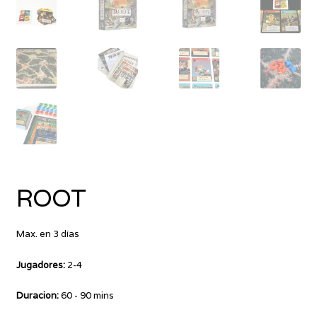
ROOT
Max. en 3 días
Jugadores:
2-4
Duracion:
60 - 90 mins