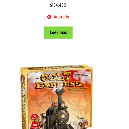
$
134,450
Agotado
Leer más