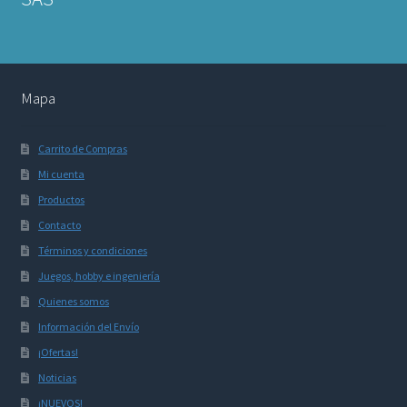
Mapa
Carrito de Compras
Mi cuenta
Productos
Contacto
Términos y condiciones
Juegos, hobby e ingeniería
Quienes somos
Información del Envío
¡Ofertas!
Noticias
¡NUEVOS!