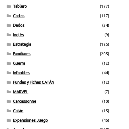
Tablero
(177)
Cartas
(117)
Dados
(34)
Inglés
(9)
Estrategia
(125)
Familiares
(205)
Guerra
(12)
Infantiles
(44)
Fundas y Fichas CATÁN
(12)
MARVEL
(7)
Carcassonne
(10)
Catán
(15)
Expansiones Juego
(46)