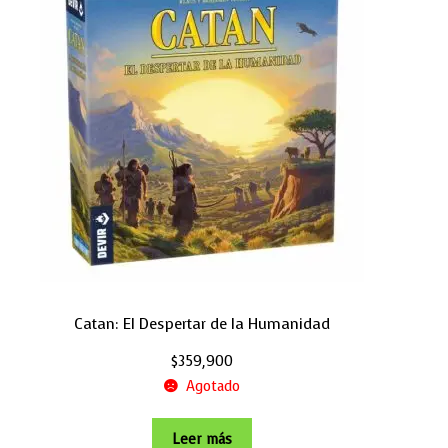
Catan: El Despertar de la Humanidad
$
359,900
Agotado
Leer más