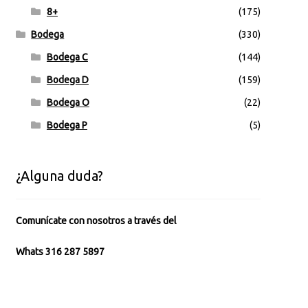
8+
(175)
Bodega
(330)
Bodega C
(144)
Bodega D
(159)
Bodega O
(22)
Bodega P
(5)
¿Alguna duda?
Comunícate con nosotros a través del
Whats 316 287 5897