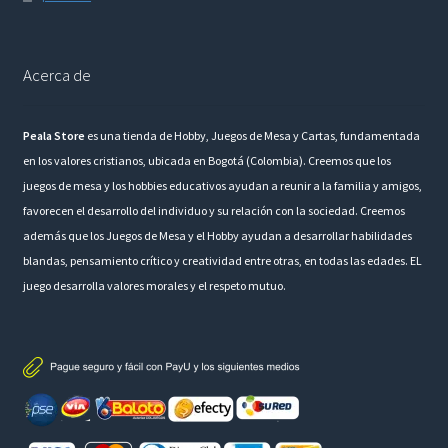
Acerca de
Peala Store
es una tienda de Hobby, Juegos de Mesa y Cartas, fundamentada
en los valores cristianos, ubicada en Bogotá (Colombia). Creemos que los
juegos de mesa y los hobbies educativos ayudan a reunir a la familia y amigos,
favorecen el desarrollo del individuo y su relación con la sociedad. Creemos
además que los Juegos de Mesa y el Hobby ayudan a desarrollar habilidades
blandas, pensamiento crítico y creatividad entre otras, en todas las edades. EL
juego desarrolla valores morales y el respeto mutuo.