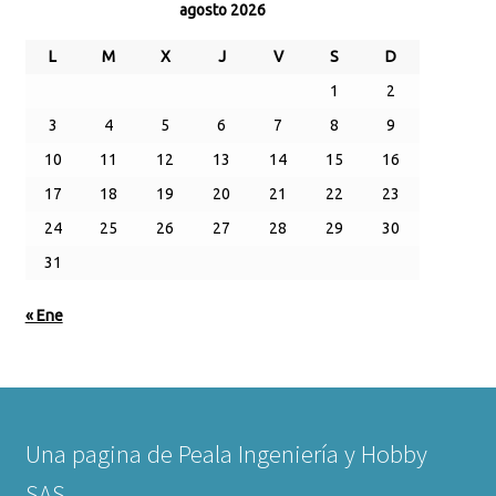
agosto 2026
L
M
X
J
V
S
D
1
2
3
4
5
6
7
8
9
10
11
12
13
14
15
16
17
18
19
20
21
22
23
24
25
26
27
28
29
30
31
« Ene
Una pagina de Peala Ingeniería y Hobby
SAS