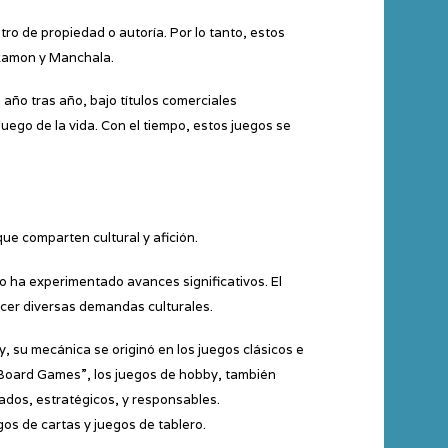
tro de propiedad o autoría. Por lo tanto, estos
ckamon y Manchala.
año tras año, bajo títulos comerciales
juego de la vida. Con el tiempo, estos juegos se
ue comparten cultural y afición.
ro ha experimentado avances significativos. El
acer diversas demandas culturales.
 su mecánica se originó en los juegos clásicos e
 Board Games”, los juegos de hobby, también
ados, estratégicos, y responsables.
gos de cartas y juegos de tablero.