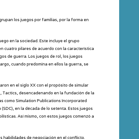
rupan los juegos por familias, por la forma en
uego en la sociedad. Este incluye el grupo
en cuatro pilares de acuerdo con la característica
os de guerra. Los juegos de rol, los juegos
argo, cuando predomina en ellos la guerra, se
on en el siglo XX con el propósito de simular
o, Tactics, desencadenando en la fundación de la
ías como Simulation Publications Incorporated
(SDC), en la década de lo setenta. Estos juegos
bilísticas. Así mismo, con estos juegos comenzó a
 habilidades de negociación en el conflicto.