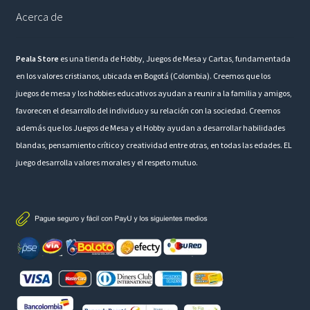
Acerca de
Peala Store
es una tienda de Hobby, Juegos de Mesa y Cartas, fundamentada
en los valores cristianos, ubicada en Bogotá (Colombia). Creemos que los
juegos de mesa y los hobbies educativos ayudan a reunir a la familia y amigos,
favorecen el desarrollo del individuo y su relación con la sociedad. Creemos
además que los Juegos de Mesa y el Hobby ayudan a desarrollar habilidades
blandas, pensamiento crítico y creatividad entre otras, en todas las edades. EL
juego desarrolla valores morales y el respeto mutuo.