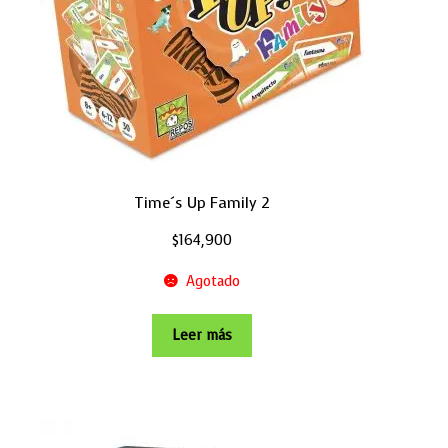
Time´s Up Family 2
$
164,900
Agotado
Leer más