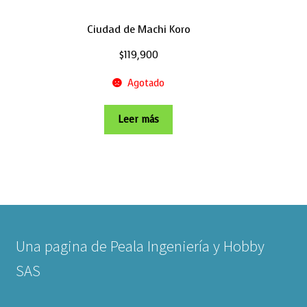
Ciudad de Machi Koro
$
119,900
Agotado
Leer más
Una pagina de Peala Ingeniería y Hobby
SAS