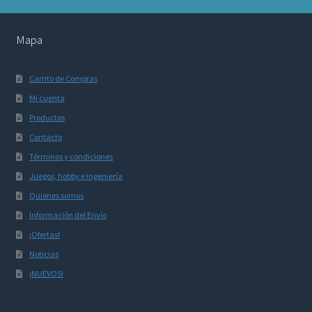
Mapa
Carrito de Compras
Mi cuenta
Productos
Contacto
Términos y condiciones
Juegos, hobby e ingeniería
Quienes somos
Información del Envío
¡Ofertas!
Noticias
¡NUEVOS!