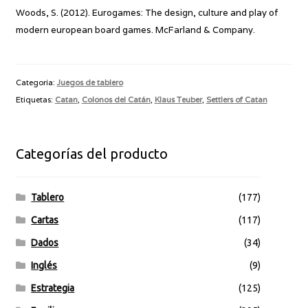
Woods, S. (2012). Eurogames: The design, culture and play of
modern european board games. McFarland & Company.
Categoría:
Juegos de tablero
Etiquetas:
Catan
,
Colonos del Catán
,
Klaus Teuber
,
Settlers of Catan
Categorías del producto
Tablero
(177)
Cartas
(117)
Dados
(34)
Inglés
(9)
Estrategia
(125)