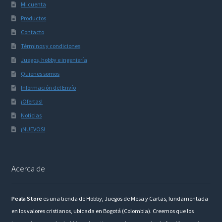
Mi cuenta
Productos
Contacto
Términos y condiciones
Juegos, hobby e ingeniería
Quienes somos
Información del Envío
¡Ofertas!
Noticias
¡NUEVOS!
Acerca de
Peala Store
es una tienda de Hobby, Juegos de Mesa y Cartas, fundamentada
en los valores cristianos, ubicada en Bogotá (Colombia). Creemos que los