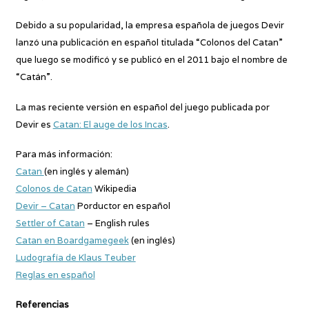
Debido a su popularidad, la empresa española de juegos Devir
lanzó una publicación en español titulada “Colonos del Catan”
que luego se modificó y se publicó en el 2011 bajo el nombre de
“Catán”.
La mas reciente versión en español del juego publicada por
Devir es
Catan: El auge de los Incas
.
Para más información:
Catan
(en inglés y alemán)
Colonos de Catan
Wikipedia
Devir – Catan
Porductor en español
Settler of Catan
– English rules
Catan en Boardgamegeek
(en inglés)
Ludografía de Klaus Teuber
Reglas en español
Referencias