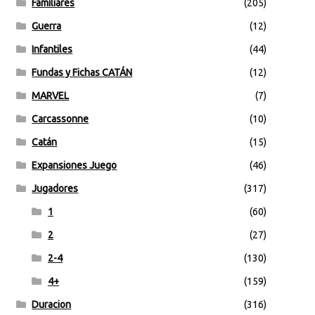
Familiares
(205)
Guerra
(12)
Infantiles
(44)
Fundas y Fichas CATÁN
(12)
MARVEL
(7)
Carcassonne
(10)
Catán
(15)
Expansiones Juego
(46)
Jugadores
(317)
1
(60)
2
(27)
2-4
(130)
4+
(159)
Duracion
(316)