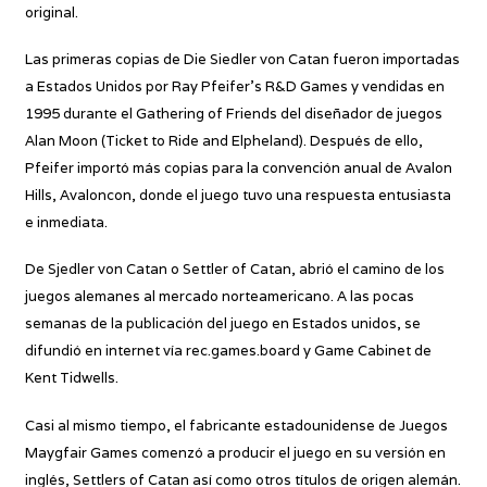
original.
Las primeras copias de Die Siedler von Catan fueron importadas
a Estados Unidos por Ray Pfeifer’s R&D Games y vendidas en
1995 durante el Gathering of Friends del diseñador de juegos
Alan Moon (Ticket to Ride and Elpheland). Después de ello,
Pfeifer importó más copias para la convención anual de Avalon
Hills, Avaloncon, donde el juego tuvo una respuesta entusiasta
e inmediata.
De Sjedler von Catan o Settler of Catan, abrió el camino de los
juegos alemanes al mercado norteamericano. A las pocas
semanas de la publicación del juego en Estados unidos, se
difundió en internet vía rec.games.board y Game Cabinet de
Kent Tidwells.
Casi al mismo tiempo, el fabricante estadounidense de Juegos
Maygfair Games comenzó a producir el juego en su versión en
inglés, Settlers of Catan así como otros títulos de origen alemán.