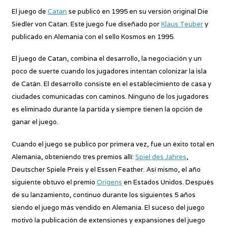
El juego de
Catan
se publicó en 1995 en su versión original Die
Siedler von Catan. Este juego fue diseñado por
Klaus Teuber
y
publicado en Alemania con el sello Kosmos en 1995.
El juego de Catan, combina el desarrollo, la negociación y un
poco de suerte cuando los jugadores intentan colonizar la isla
de Catán. El desarrollo consiste en el establecimiento de casa y
ciudades comunicadas con caminos. Ninguno de los jugadores
es eliminado durante la partida y siempre tienen la opción de
ganar el juego.
Cuando el juego se publicó por primera vez, fue un éxito total en
Alemania, obteniendo tres premios allí:
Spiel des Jahres
,
Deutscher Spiele Preis y el Essen Feather. Así mismo, el año
siguiente obtuvo el premio
Origens
en Estados Unidos. Después
de su lanzamiento, continuo durante los siguientes 5 años
siendo el juego más vendido en Alemania. El suceso del juego
motivó la publicación de extensiones y expansiones del juego