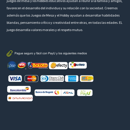
juegos de mesa y los hobbies educativos ayudan a reunir a la familia y amigos,
favorecen el desarrollo del individuo y su relación con la sociedad. Creemos
además que los Juegos de Mesa y el Hobby ayudan a desarrollar habilidades
blandas, pensamiento crítico y creatividad entre otras, en todas las edades. EL
juego desarrolla valores morales y el respeto mutuo.