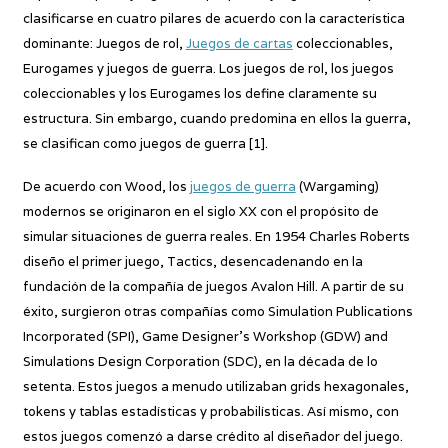
clasificarse en cuatro pilares de acuerdo con la característica
dominante: Juegos de rol,
Juegos de cartas
coleccionables,
Eurogames y juegos de guerra. Los juegos de rol, los juegos
coleccionables y los Eurogames los define claramente su
estructura. Sin embargo, cuando predomina en ellos la guerra,
se clasifican como juegos de guerra [1].
De acuerdo con Wood, los
juegos de guerra
(Wargaming)
modernos se originaron en el siglo XX con el propósito de
simular situaciones de guerra reales. En 1954 Charles Roberts
diseño el primer juego, Tactics, desencadenando en la
fundación de la compañía de juegos Avalon Hill. A partir de su
éxito, surgieron otras compañías como Simulation Publications
Incorporated (SPI), Game Designer’s Workshop (GDW) and
Simulations Design Corporation (SDC), en la década de lo
setenta. Estos juegos a menudo utilizaban grids hexagonales,
tokens y tablas estadísticas y probabilísticas. Así mismo, con
estos juegos comenzó a darse crédito al diseñador del juego.