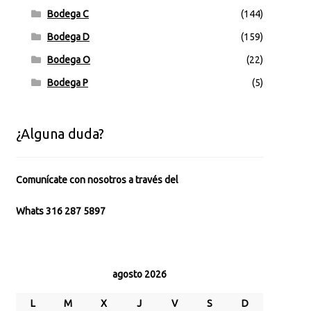
Bodega C
(144)
Bodega D
(159)
Bodega O
(22)
Bodega P
(5)
¿Alguna duda?
Comunícate con nosotros a través del
Whats 316 287 5897
agosto 2026
L
M
X
J
V
S
D