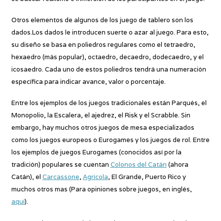
Otros elementos de algunos de los juego de tablero son los
dados.Los dados le introducen suerte o azar al juego. Para esto,
su diseño se basa en poliedros regulares como el tetraedro,
hexaedro (más popular), octaedro, decaedro, dodecaedro, y el
icosaedro. Cada uno de estos poliedros tendrá una numeración
específica para indicar avance, valor o porcentaje.
Entre los ejemplos de los juegos tradicionales están Parqués, el
Monopolio, la Escalera, el ajedrez, el Risk y el Scrabble. Sin
embargo, hay muchos otros juegos de mesa especializados
como los juegos europeos o Eurogames y los juegos de rol. Entre
los ejemplos de juegos Eurogames (conocidos así por la
tradición) populares se cuentan
Colonos del Catán
(ahora
Catán), el
Carcassone
,
Agrícola
, El Grande, Puerto Rico y
muchos otros mas (Para opiniones sobre juegos, en inglés,
aquí
).