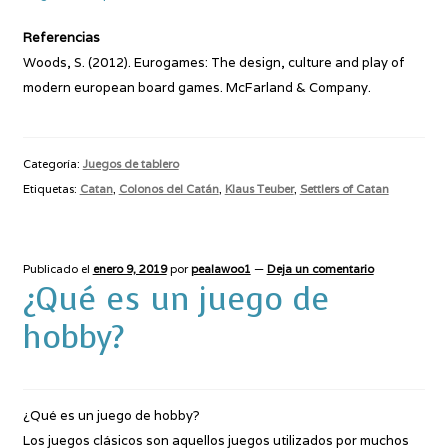
Referencias
Woods, S. (2012). Eurogames: The design, culture and play of
modern european board games. McFarland & Company.
Categoría:
Juegos de tablero
Etiquetas:
Catan
,
Colonos del Catán
,
Klaus Teuber
,
Settlers of Catan
Publicado el
enero 9, 2019
por
pealawoo1
—
Deja un comentario
¿Qué es un juego de
hobby?
¿Qué es un juego de hobby?
Los juegos clásicos son aquellos juegos utilizados por muchos