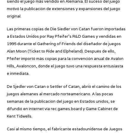
siendo el juego más vendido en Alemania. El suceso del juego
motivó la publicación de extensiones y expansiones del juego
original.
Las primeras copias de Die Siedler von Catan fueron importadas
a Estados Unidos por Ray Pfeifer’s R&D Games y vendidas en
1995 durante el Gathering of Friends del diseñador de juegos
Alan Moon (Ticket to Ride and Elpheland). Después de ello,
Pfeifer importó más copias para la convención anual de Avalon
Hills, Avaloncon, donde el juego tuvo una respuesta entusiasta
e inmediata.
De Sjedler von Catan o Settler of Catan, abrió el camino de los
juegos alemanes al mercado norteamericano. A las pocas
semanas de la publicación del juego en Estados unidos, se
difundió en internet vía rec.games.board y Game Cabinet de
Kent Tidwells.
Casi al mismo tiempo, el fabricante estadounidense de Juegos