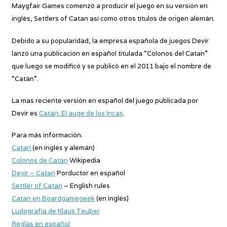
Maygfair Games comenzó a producir el juego en su versión en
inglés, Settlers of Catan así como otros títulos de origen alemán.
Debido a su popularidad, la empresa española de juegos Devir
lanzó una publicación en español titulada “Colonos del Catan”
que luego se modificó y se publicó en el 2011 bajo el nombre de
“Catán”.
La mas reciente versión en español del juego publicada por
Devir es
Catan: El auge de los Incas
.
Para más información:
Catan
(en inglés y alemán)
Colonos de Catan
Wikipedia
Devir – Catan
Porductor en español
Settler of Catan
– English rules
Catan en Boardgamegeek
(en inglés)
Ludografía de Klaus Teuber
Reglas en español