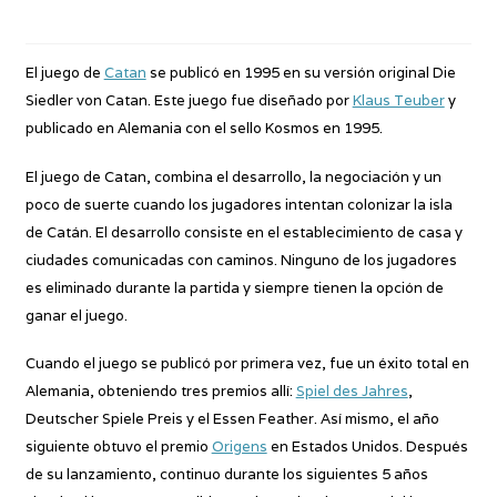
El juego de
Catan
se publicó en 1995 en su versión original Die
Siedler von Catan. Este juego fue diseñado por
Klaus Teuber
y
publicado en Alemania con el sello Kosmos en 1995.
El juego de Catan, combina el desarrollo, la negociación y un
poco de suerte cuando los jugadores intentan colonizar la isla
de Catán. El desarrollo consiste en el establecimiento de casa y
ciudades comunicadas con caminos. Ninguno de los jugadores
es eliminado durante la partida y siempre tienen la opción de
ganar el juego.
Cuando el juego se publicó por primera vez, fue un éxito total en
Alemania, obteniendo tres premios allí:
Spiel des Jahres
,
Deutscher Spiele Preis y el Essen Feather. Así mismo, el año
siguiente obtuvo el premio
Origens
en Estados Unidos. Después
de su lanzamiento, continuo durante los siguientes 5 años