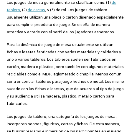
Los juegos de mesa generalmente se clasifican como: (1)
de
tablero
, (2)
de cartas
, y (3) de rol. Los juegos de tablero
usualmente utilizan una placa o cartón diseñado especialmente
para cumplir el propósito del juego. Se diseña de manera
atractiva y acorde con el perfil de los jugadores esperados.
Para la dinámica del juego de mesa usualmente se utilizan
fichas o losetas fabricadas con varios materiales y calidades y
uno o varios tableros. Los tableros suelen ser fabricados en
cartón, madera o plástico, pero también con algunos materiales
reciclables como el MDF, aglomerado o chapilla. Menos común
seria encontrar tableros para juego hechos de metal. Los mismo
sucede con las fichas o losetas, que de acuerdo al tipo de juego
y su audiencia utiliza madera, plástico, metal o cartón para
fabricarlos.
Los juegos de tablero, una categoría de los juegos de mesa,
incorporan peones, figuritas, cartas y fichas. De esta manera,
se buscar realismo e inmersión de los participantes en el juego.