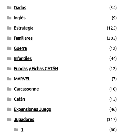
Dados
(34)
Inglés
(9)
Estrategia
(125)
Familiares
(205)
Guerra
(12)
Infantiles
(44)
Fundas y Fichas CATÁN
(12)
MARVEL
(7)
Carcassonne
(10)
Catán
(15)
Expansiones Juego
(46)
Jugadores
(317)
1
(60)