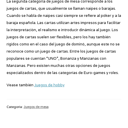
La segunda categoría de juegos de mesa corresponde a los
juegos de cartas, que usualmente se llaman naipes o barajas.
Cuando se habla de naipes casi siempre se refiere al póker y a la
baraja española. Las cartas utilizan artes impresos para facilitar
la interpretaciòn, el realismo e introducir dinámica al juego. Los
juegos de cartas suelen ser flexibles, pero los hay también
rígidos como en el caso del juego de dominó, aunque este no se
reconoce como un juego de cartas. Entre los juegos de cartas
populares se cuentan “UNO”, Bonanza y Manzanas con
Manzanas. Pero existen muchas otras opciones de juegos
especializados dentro de las categorías de Euro-games y roles.
Vease también
Juegos de hobby
Categoría:
Juegos de mesa