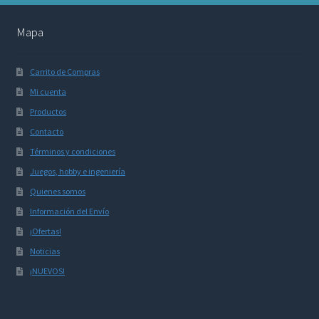
Mapa
Carrito de Compras
Mi cuenta
Productos
Contacto
Términos y condiciones
Juegos, hobby e ingeniería
Quienes somos
Información del Envío
¡Ofertas!
Noticias
¡NUEVOS!