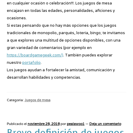
en cualquier ocasión o celebración!!!. Los juegos de mesa
encajasn en todas las edades, personalidades, aficiones y
ocasiones.
Si estas pensando que no hay más opciones que los juegos
tradicionales de monopolio, parqués, lotería, bingo; te invitamos
a que explores una multitud de opciones disponibles, con una
gran variedad de comentarios (por ejemplo en
https://boardgamegeek.com/)
. También puedes explorar
nuestro
portafolio
.
Los juegos ayudan a fortalecer la amistad, comunicación y
desarrollan habilidades y competencias.
Categoría:
Juegos de mesa
Publicado el
noviembre 28, 2018
por
pealawoo1
—
Deja un comentario
Breve definición de juegos