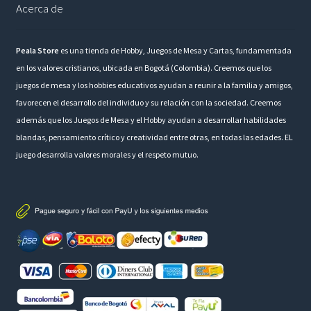
Acerca de
Peala Store
es una tienda de Hobby, Juegos de Mesa y Cartas, fundamentada
en los valores cristianos, ubicada en Bogotá (Colombia). Creemos que los
juegos de mesa y los hobbies educativos ayudan a reunir a la familia y amigos,
favorecen el desarrollo del individuo y su relación con la sociedad. Creemos
además que los Juegos de Mesa y el Hobby ayudan a desarrollar habilidades
blandas, pensamiento crítico y creatividad entre otras, en todas las edades. EL
juego desarrolla valores morales y el respeto mutuo.