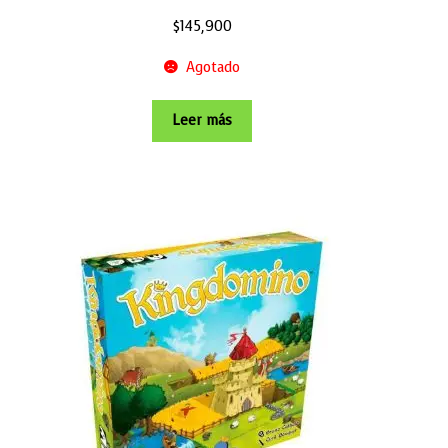
$
145,900
Agotado
Leer más