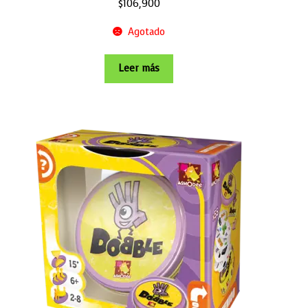
$
106,900
Agotado
Leer más