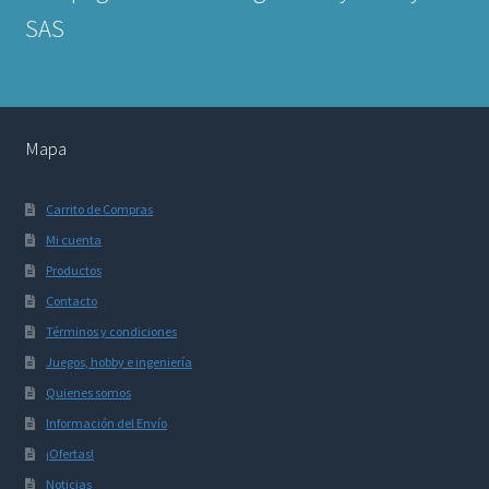
SAS
Mapa
Carrito de Compras
Mi cuenta
Productos
Contacto
Términos y condiciones
Juegos, hobby e ingeniería
Quienes somos
Información del Envío
¡Ofertas!
Noticias