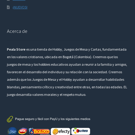
¡NUEVOS!
Acerca de
Peala Store
es una tienda de Hobby, Juegos de Mesa y Cartas, fundamentada
en los valores cristianos, ubicada en Bogotá (Colombia). Creemos que los
juegos de mesa y los hobbies educativos ayudan a reunir a la familia y amigos,
favorecen el desarrollo del individuo y su relación con la sociedad. Creemos
además que los Juegos de Mesa y el Hobby ayudan a desarrollar habilidades
blandas, pensamiento crítico y creatividad entre otras, en todas las edades. EL
juego desarrolla valores morales y el respeto mutuo.