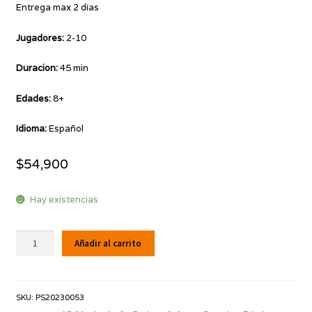
Entrega max 2 días
Jugadores:
2-10
Duracion:
45 min
Edades:
8+
Idioma:
Español
$
54,900
Hay existencias
Toma
Añadir al carrito
6
cantidad
SKU:
PS20230053