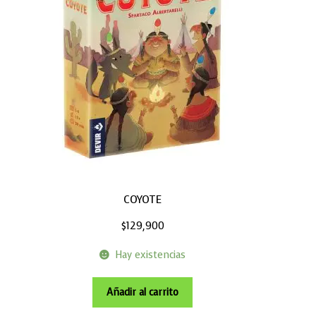
COYOTE
$
129,900
Hay existencias
Añadir al carrito