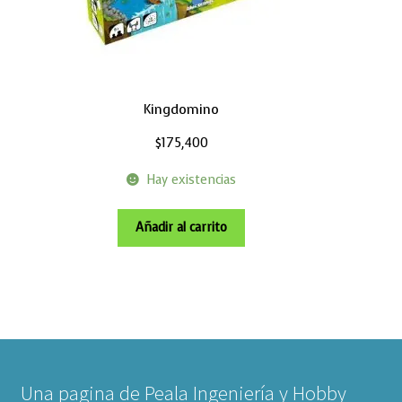
Kingdomino
$
175,400
Hay existencias
Añadir al carrito
Una pagina de Peala Ingeniería y Hobby