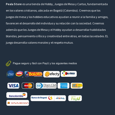
Peala Store
es una tienda de Hobby, Juegos de Mesa y Cartas, fundamentada
en los valores cristianos, ubicada en Bogotá (Colombia). Creemos que los
juegos de mesa y los hobbies educativos ayudan a reunir a la familia y amigos,
favorecen el desarrollo del individuo y su relación con la sociedad. Creemos
además que los Juegos de Mesa y el Hobby ayudan a desarrollar habilidades
blandas, pensamiento crítico y creatividad entre otras, en todas las edades. EL
juego desarrolla valores morales y el respeto mutuo.