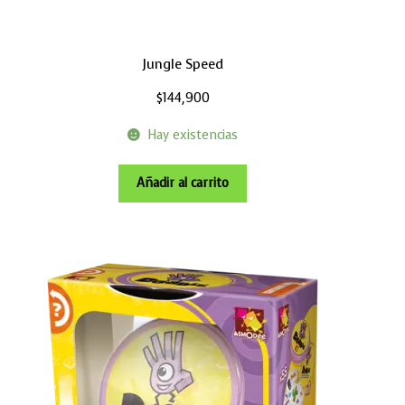
Jungle Speed
$
144,900
Hay existencias
Añadir al carrito