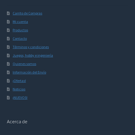
Carrito de Compras
Mi cuenta
Productos
Contacto
Términos y condiciones
Juegos, hobby e ingeniería
Quienes somos
Información del Envío
¡Ofertas!
Noticias
¡NUEVOS!
Acerca de