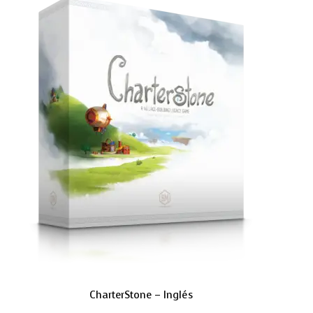
CharterStone – Inglés