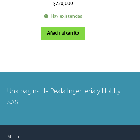
$
230,000
Hay existencias
Añadir al carrito
Una pagina de Peala Ingeniería y Hobby
SAS
Mapa