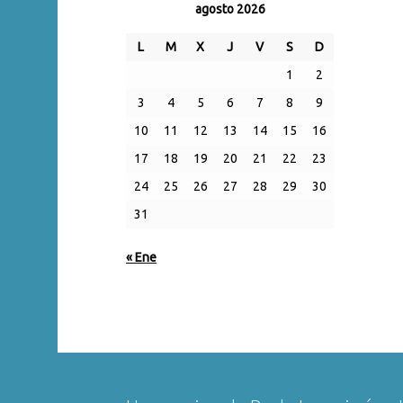
agosto 2026
L
M
X
J
V
S
D
1
2
3
4
5
6
7
8
9
10
11
12
13
14
15
16
17
18
19
20
21
22
23
24
25
26
27
28
29
30
31
« Ene