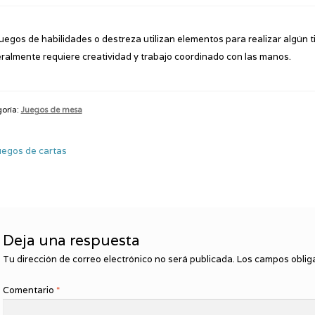
juegos de habilidades o destreza utilizan elementos para realizar algún t
ralmente requiere creatividad y trabajo coordinado con las manos.
oría:
Juegos de mesa
avegación
terior:
uegos de cartas
e
ntradas
Deja una respuesta
Tu dirección de correo electrónico no será publicada.
Los campos oblig
Comentario
*