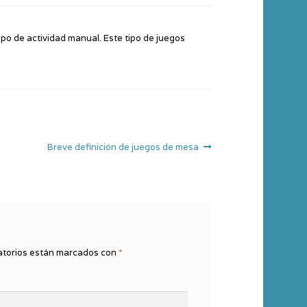
ipo de actividad manual. Este tipo de juegos
Siguiente:
Breve definición de juegos de mesa
atorios están marcados con
*